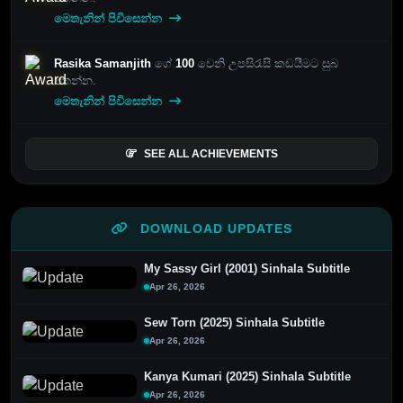
මෙතැනින් පිවිසෙන්න
Rasika Samanjith
ගේ
100
වෙනි උපසිරැසි කඩයීමට සුබ
පතන්න.
මෙතැනින් පිවිසෙන්න
SEE ALL ACHIEVEMENTS
DOWNLOAD UPDATES
My Sassy Girl (2001) Sinhala Subtitle
Apr 26, 2026
Sew Torn (2025) Sinhala Subtitle
Apr 26, 2026
Kanya Kumari (2025) Sinhala Subtitle
Apr 26, 2026