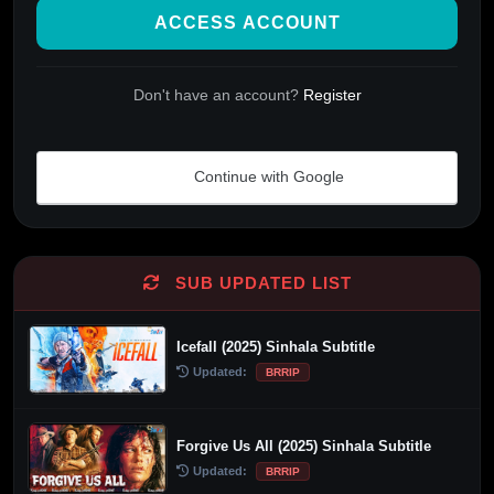
ACCESS ACCOUNT
Don't have an account?
Register
Continue with Google
Alternative:
SUB UPDATED LIST
Icefall (2025) Sinhala Subtitle
Updated:
BRRIP
Forgive Us All (2025) Sinhala Subtitle
Updated:
BRRIP