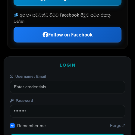
අප හා සම්බන්ධ වීමට Facebook පිටුව සමග එකතු
වන්න:
Follow on Facebook
LOGIN
Username / Email
Password
Forgot?
Remember me