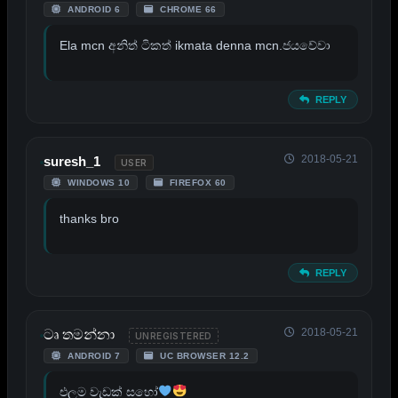
ANDROID 6
CHROME 66
Ela mcn අනිත් ටිකත් ikmata denna mcn.ජයවේවා
REPLY
2018-05-21
suresh_1
USER
WINDOWS 10
FIREFOX 60
thanks bro
REPLY
2018-05-21
ටෘ තමන්නා
UNREGISTERED
ANDROID 7
UC BROWSER 12.2
එලම වැඩක් සහෝ