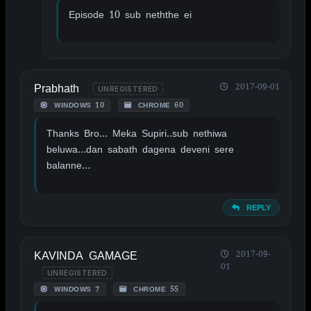
Episode 10 sub neththe ei
Prabhath
2017-09-01
UNREGISTERED
WINDOWS 10
CHROME 60
Thanks Bro… Meka Supiri..sub nethiwa
beluwa…dan sabath dagena deveni sere
balanne…
REPLY
KAVINDA GAMAGE
2017-09-
01
UNREGISTERED
WINDOWS 7
CHROME 55