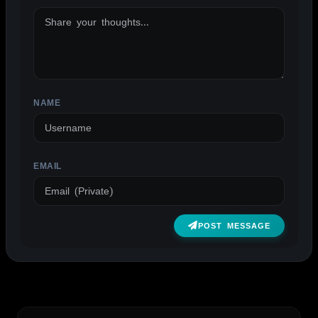
NAME
EMAIL
POST MESSAGE