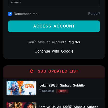
Forgot?
Remember me
ACCESS ACCOUNT
Don't have an account?
Register
Continue with Google
Alternative:
SUB UPDATED LIST
Icefall (2025) Sinhala Subtitle
Updated:
BRRIP
Forgive Us All (2025) Sinhala Subtitle