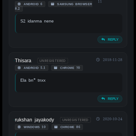
11
ANDROID 6
SAMSUNG BROWSER
8.2
S2 idanma nene
REPLY
Thisara
2018-11-28
UNREGISTERED
ANDROID 5.1
CHROME 70
Ela bn* tnxx
REPLY
rukshan jayakody
2020-10-24
UNREGISTERED
WINDOWS 10
CHROME 86