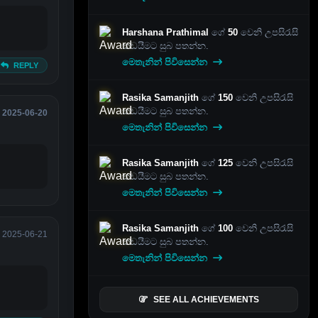
Harshana Prathimal
ගේ
50
වෙනි උපසිරැසි
කඩයීමට සුබ පතන්න.
මෙතැනින් පිවිසෙන්න
REPLY
Rasika Samanjith
ගේ
150
වෙනි උපසිරැසි
කඩයීමට සුබ පතන්න.
2025-06-20
මෙතැනින් පිවිසෙන්න
Rasika Samanjith
ගේ
125
වෙනි උපසිරැසි
කඩයීමට සුබ පතන්න.
මෙතැනින් පිවිසෙන්න
Rasika Samanjith
ගේ
100
වෙනි උපසිරැසි
2025-06-21
කඩයීමට සුබ පතන්න.
මෙතැනින් පිවිසෙන්න
SEE ALL ACHIEVEMENTS