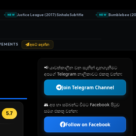
Justice League (2017) Sinhala Subtitle
Bumblebee (2018) S
NEW
NEW
VEMENTS
අපට දෙන්න
📢 යාවත්කාලීන වන සැනින් දැනගැනීමට
අපගේ Telegram නාලිකාවට එකතු වන්න:
Join Telegram Channel
👥 අප හා සම්බන්ධ වීමට Facebook පිටුව
සමග එකතු වන්න:
5.7
Follow on Facebook