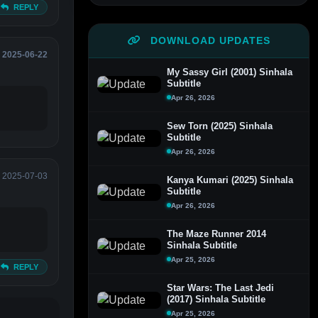
REPLY
DOWNLOAD UPDATES
2025-06-22
My Sassy Girl (2001) Sinhala
Subtitle
Apr 26, 2026
Sew Torn (2025) Sinhala
Subtitle
Apr 26, 2026
2025-07-03
Kanya Kumari (2025) Sinhala
Subtitle
Apr 26, 2026
The Maze Runner 2014
Sinhala Subtitle
Apr 25, 2026
REPLY
Star Wars: The Last Jedi
(2017) Sinhala Subtitle
Apr 25, 2026