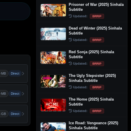
Prisoner of War (2025) Sinhala
Subtitle
Updated:
BRRIP
Dead of Winter (2025) Sinhala
Subtitle
Updated:
BRRIP
Red Sonja (2025) Sinhala
Subtitle
Updated:
BRRIP
0 MB
Direct
The Ugly Stepsister (2025)
Sinhala Subtitle
Updated:
BRRIP
0 MB
Direct
The Home (2025) Sinhala
Subtitle
Updated:
BRRIP
5 GB
Direct
Ice Road: Vengeance (2025)
Sinhala Subtitle