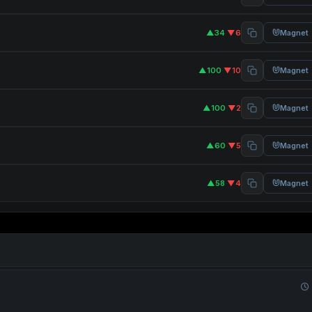
▲34
·
▼6
Magnet
▲100
·
▼10
Magnet
▲100
·
▼2
Magnet
▲60
·
▼5
Magnet
▲58
·
▼4
Magnet