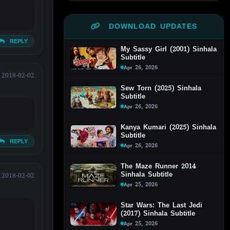
DOWNLOAD UPDATES
REPLY
My Sassy Girl (2001) Sinhala
Subtitle
Apr 26, 2026
2018-02-02
Sew Torn (2025) Sinhala
Subtitle
Apr 26, 2026
Kanya Kumari (2025) Sinhala
Subtitle
REPLY
Apr 26, 2026
The Maze Runner 2014
Sinhala Subtitle
2018-02-02
Apr 25, 2026
Star Wars: The Last Jedi
(2017) Sinhala Subtitle
Apr 25, 2026