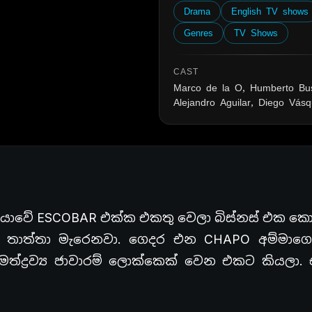
Drama
English TV shows
Genres
TV Shows
CAST
Marco de la O, Humberto Bus
Alejandro Aguilar, Diego Vás
ියාවේ
ESCOBAR
එක්ක එකතු වෙලා බිස්නස් එක 
 තාත්තා මැරෙනවා. ගෙදර එන
CHAPO
අම්මාගෙ
මත්ද්‍රව්‍ය ජාවාරම් ලොක්කෙක් වෙන එකට කියලා.