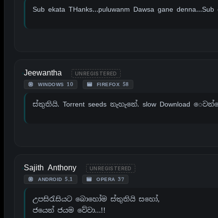
Sub ekata THanks…puluwanm Dawsa gane denna…Sub e
Jeewantha
UNREGISTERED
WINDOWS 10
FIREFOX 58
ස්තුතියි. Torrent seeds නැහැනේ. slow Download ෙවන්න
Sajith Anthony
UNREGISTERED
ANDROID 5.1
OPERA 37
උපසිරැසියට බොහෝම ස්තුතියි සහෝ,
ජයෙන් ජයම වේවා…!!