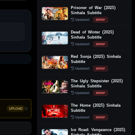
Prisoner of War (2025)
Sinhala Subtitle
Updated:
BRRIP
Dead of Winter (2025)
Sinhala Subtitle
Updated:
BRRIP
Red Sonja (2025) Sinhala
Subtitle
Updated:
BRRIP
The Ugly Stepsister (2025)
Sinhala Subtitle
Updated:
BRRIP
The Home (2025) Sinhala
UPLOAD
Subtitle
Updated:
BRRIP
Ice Road: Vengeance (2025)
Sinhala Subtitle