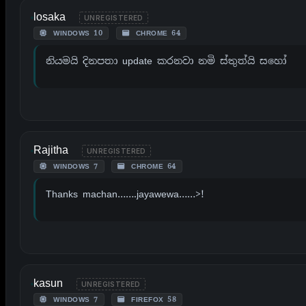
losaka
UNREGISTERED
WINDOWS 10
CHROME 64
නියමයි දිනපතා update කරනවා නමි ස්තුත්යි සහෝ
Rajitha
UNREGISTERED
WINDOWS 7
CHROME 64
Thanks machan…….jayawewa……>!
kasun
UNREGISTERED
WINDOWS 7
FIREFOX 58