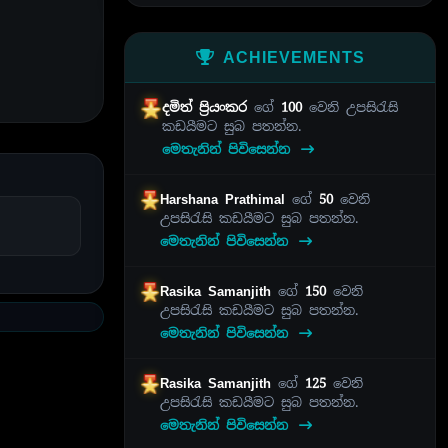
ACHIEVEMENTS
දමිත් ප්‍රියංකර
ගේ
100
වෙනි උපසිරැසි
කඩයීමට සුබ පතන්න.
මෙතැනින් පිවිසෙන්න
Harshana Prathimal
ගේ
50
වෙනි
උපසිරැසි කඩයීමට සුබ පතන්න.
මෙතැනින් පිවිසෙන්න
Rasika Samanjith
ගේ
150
වෙනි
උපසිරැසි කඩයීමට සුබ පතන්න.
මෙතැනින් පිවිසෙන්න
Rasika Samanjith
ගේ
125
වෙනි
උපසිරැසි කඩයීමට සුබ පතන්න.
මෙතැනින් පිවිසෙන්න