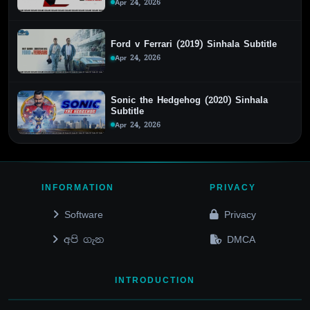
Apr 24, 2026
Ford v Ferrari (2019) Sinhala Subtitle
Apr 24, 2026
Sonic the Hedgehog (2020) Sinhala
Subtitle
Apr 24, 2026
INFORMATION
PRIVACY
Software
Privacy
අපි ගැන
DMCA
INTRODUCTION