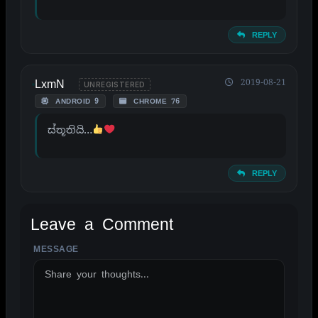
REPLY
LxmN
2019-08-21
UNREGISTERED
ANDROID 9
CHROME 76
ස්තූතියි…
REPLY
Leave a Comment
MESSAGE
ALTERNATIVE: