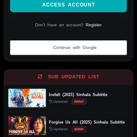
ACCESS ACCOUNT
Don't have an account?
Register
Continue with Google
Alternative:
SUB UPDATED LIST
Icefall (2025) Sinhala Subtitle
Updated:
BRRIP
Forgive Us All (2025) Sinhala Subtitle
Updated:
BRRIP