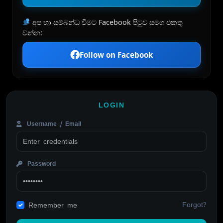
අප හා සම්බන්ධ වීමට Facebook පිටුව සමග එකතු
වන්න:
Follow on Facebook
LOGIN
Username / Email
Password
Forgot?
Remember me