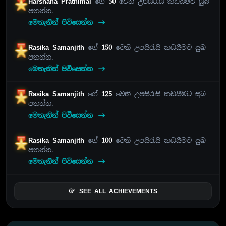
Harshana Prathimal
ගේ
50
වෙනි උපසිරැසි කඩයීමට සුබ
පතන්න.
මෙතැනින් පිවිසෙන්න
Rasika Samanjith
ගේ
150
වෙනි උපසිරැසි කඩයීමට සුබ
පතන්න.
මෙතැනින් පිවිසෙන්න
Rasika Samanjith
ගේ
125
වෙනි උපසිරැසි කඩයීමට සුබ
පතන්න.
මෙතැනින් පිවිසෙන්න
Rasika Samanjith
ගේ
100
වෙනි උපසිරැසි කඩයීමට සුබ
පතන්න.
මෙතැනින් පිවිසෙන්න
SEE ALL ACHIEVEMENTS