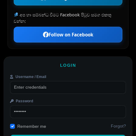
අප හා සම්බන්ධ වීමට Facebook පිටුව සමග එකතු
වන්න:
Follow on Facebook
LOGIN
Username / Email
Password
Forgot?
Remember me