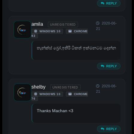
REPLY
2020-06-
amila
UNREGISTERED
21
WINDOWS 10
CHROME
83
තෑන්ක්ස් බ්‍රෝ,ඉතිරි ටිකත් ඉක්මනටම දෙන්න
REPLY
2020-06-
shelby
UNREGISTERED
21
WINDOWS 10
CHROME
76
Thanks Machan <3
REPLY