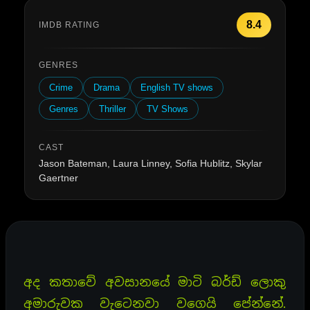
8.4
IMDB RATING
GENRES
Crime
Drama
English TV shows
Genres
Thriller
TV Shows
CAST
Jason Bateman, Laura Linney, Sofia Hublitz, Skylar
Gaertner
අද කතාවේ අවසානයේ මාටි බර්ඩ් ලොකු
අමාරුවක වැටෙනවා වගෙයි පේන්නේ.