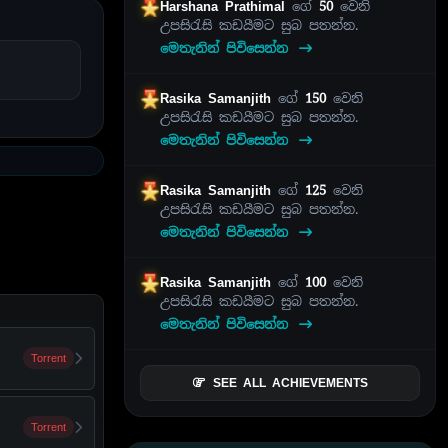
Harshana Prathimal
ගේ
50
වෙනි
උපසිරැසි කඩයීමට සුබ පතන්න.
මෙතැනින් පිවිසෙන්න
Rasika Samanjith
ගේ
150
වෙනි
උපසිරැසි කඩයීමට සුබ පතන්න.
මෙතැනින් පිවිසෙන්න
Rasika Samanjith
ගේ
125
වෙනි
උපසිරැසි කඩයීමට සුබ පතන්න.
මෙතැනින් පිවිසෙන්න
Rasika Samanjith
ගේ
100
වෙනි
උපසිරැසි කඩයීමට සුබ පතන්න.
මෙතැනින් පිවිසෙන්න
Torrent
SEE ALL ACHIEVEMENTS
Torrent