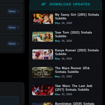
DOWNLOAD UPDATES
Direct
My Sassy Girl (2001) Sinhala
Subtitle
Apr 26, 2026
Direct
Sew Torn (2025) Sinhala
Subtitle
Apr 26, 2026
Direct
Kanya Kumari (2025) Sinhala
Subtitle
Apr 26, 2026
The Maze Runner 2014
Sinhala Subtitle
Apr 25, 2026
Star Wars: The Last Jedi
(2017) Sinhala Subtitle
Apr 25, 2026
Bumblebee (2018) Sinhala