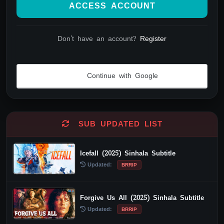
ACCESS ACCOUNT
Don't have an account?
Register
Continue with Google
Alternative:
SUB UPDATED LIST
Icefall (2025) Sinhala Subtitle
Updated:
BRRIP
Forgive Us All (2025) Sinhala Subtitle
Updated:
BRRIP