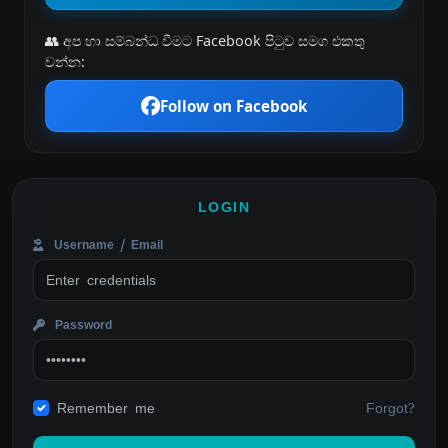
👥 අප හා සම්බන්ධ වීමට Facebook පිටුව සමග එකතු
වන්න:
Follow on Facebook
LOGIN
Username / Email
Password
Forgot?
Remember me