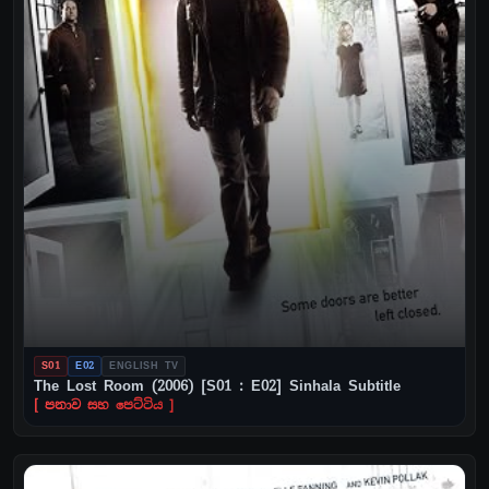
S01
E02
ENGLISH TV
The Lost Room (2006) [S01 : E02] Sinhala Subtitle
[ පනාව සහ පෙට්ටිය ]