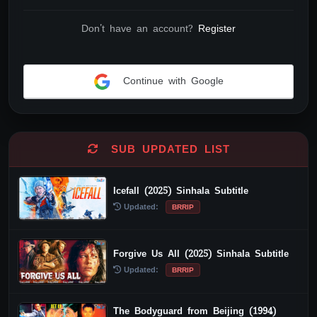
Don't have an account?
Register
Continue with Google
Alternative:
SUB UPDATED LIST
Icefall (2025) Sinhala Subtitle
Updated:
BRRIP
Forgive Us All (2025) Sinhala Subtitle
Updated:
BRRIP
The Bodyguard from Beijing (1994)