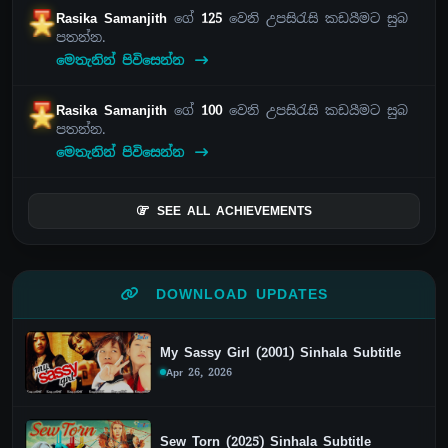
Rasika Samanjith
ගේ
125
වෙනි උපසිරැසි කඩයීමට සුබ
පතන්න.
මෙතැනින් පිවිසෙන්න
Rasika Samanjith
ගේ
100
වෙනි උපසිරැසි කඩයීමට සුබ
පතන්න.
මෙතැනින් පිවිසෙන්න
SEE ALL ACHIEVEMENTS
DOWNLOAD UPDATES
My Sassy Girl (2001) Sinhala Subtitle
Apr 26, 2026
Sew Torn (2025) Sinhala Subtitle