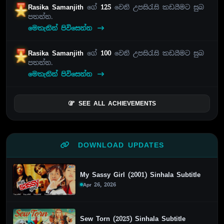
Rasika Samanjith
ගේ
125
වෙනි උපසිරැසි කඩයීමට සුබ
පතන්න.
මෙතැනින් පිවිසෙන්න
Rasika Samanjith
ගේ
100
වෙනි උපසිරැසි කඩයීමට සුබ
පතන්න.
මෙතැනින් පිවිසෙන්න
SEE ALL ACHIEVEMENTS
DOWNLOAD UPDATES
My Sassy Girl (2001) Sinhala Subtitle
Apr 26, 2026
Sew Torn (2025) Sinhala Subtitle