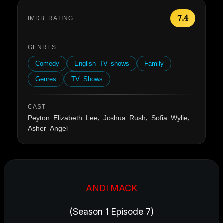
7.4
IMDB RATING
GENRES
Comedy
English TV shows
Family
Genres
TV Shows
CAST
Peyton Elizabeth Lee, Joshua Rush, Sofia Wylie,
Asher Angel
ANDI MACK
(Season 1 Episode 7)