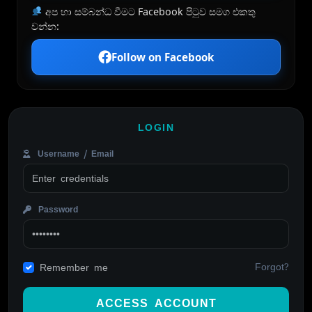
අප හා සම්බන්ධ වීමට Facebook පිටුව සමග එකතු
වන්න:
Follow on Facebook
LOGIN
Username / Email
Password
Forgot?
Remember me
ACCESS ACCOUNT