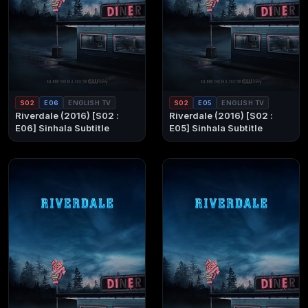
S02
E06
ENGLISH TV
S02
E05
ENGLISH TV
Riverdale (2016) [S02 :
Riverdale (2016) [S02 :
E06] Sinhala Subtitle
E05] Sinhala Subtitle