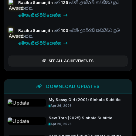
Rasika Samanjith
ගේ
125
වෙනි උපසිරැසි කඩයීමට සුබ
පතන්න.
මෙතැනින් පිවිසෙන්න
Rasika Samanjith
ගේ
100
වෙනි උපසිරැසි කඩයීමට සුබ
පතන්න.
මෙතැනින් පිවිසෙන්න
SEE ALL ACHIEVEMENTS
DOWNLOAD UPDATES
My Sassy Girl (2001) Sinhala Subtitle
Apr 26, 2026
Sew Torn (2025) Sinhala Subtitle
Apr 26, 2026