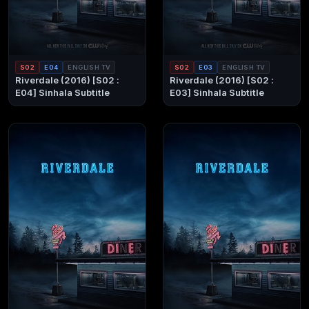
S02
E04
ENGLISH TV
S02
E03
ENGLISH TV
Riverdale (2016) [S02 :
Riverdale (2016) [S02 :
E04] Sinhala Subtitle
E03] Sinhala Subtitle