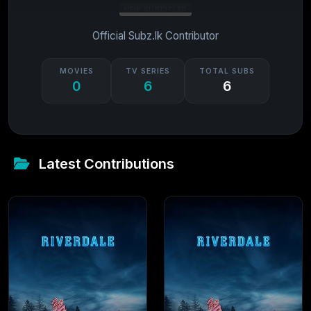
NEW SUBTITLER
Official Subz.lk Contributor
MOVIES
TV SERIES
TOTAL SUBS
0
6
6
Latest Contributions