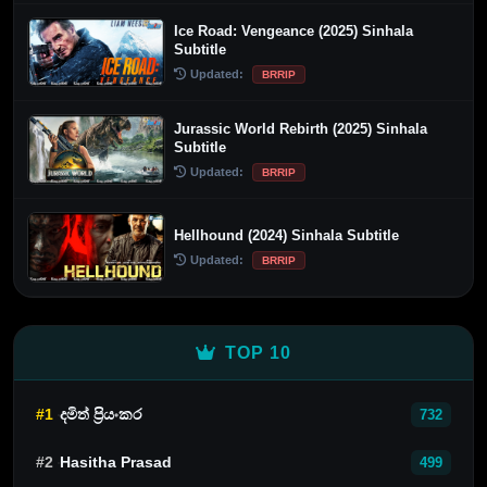
Ice Road: Vengeance (2025) Sinhala
Subtitle
Updated:
BRRIP
Jurassic World Rebirth (2025) Sinhala
Subtitle
Updated:
BRRIP
Hellhound (2024) Sinhala Subtitle
Updated:
BRRIP
TOP 10
#1
දමිත් ප්‍රියංකර
732
#2
Hasitha Prasad
499