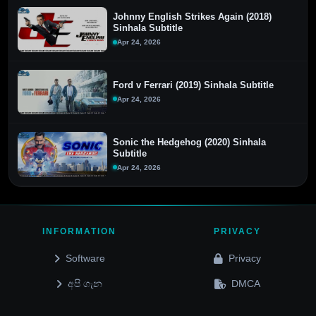
Johnny English Strikes Again (2018)
Sinhala Subtitle
Apr 24, 2026
Ford v Ferrari (2019) Sinhala Subtitle
Apr 24, 2026
Sonic the Hedgehog (2020) Sinhala
Subtitle
Apr 24, 2026
INFORMATION
PRIVACY
Software
Privacy
අපි ගැන
DMCA