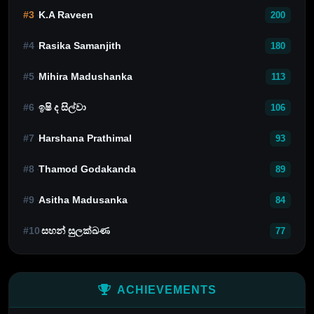
#3
K.A Raveen
200
#4
Rasika Samanjith
180
#5
Mihira Madushanka
113
#6
ඉෂි ද සිල්වා
106
#7
Harshana Prathimal
93
#8
Thamod Godakanda
89
#9
Asitha Madusanka
84
#10
සහන් සුලක්ඛණ
77
ACHIEVEMENTS