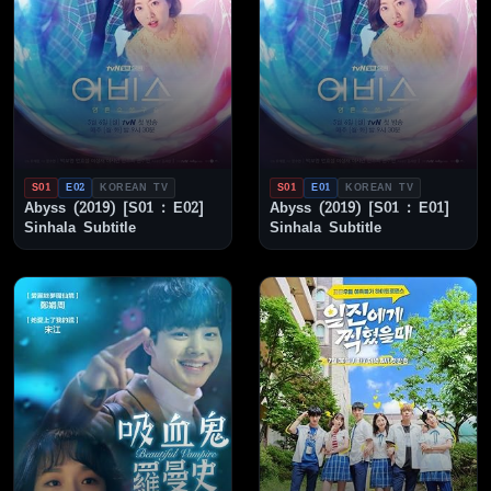
S01
E02
KOREAN TV
S01
E01
KOREAN TV
Abyss (2019) [S01 : E02]
Abyss (2019) [S01 : E01]
Sinhala Subtitle
Sinhala Subtitle