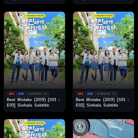
S01
E03
KOREAN TV
S01
E02
KOREAN TV
Best Mistake (2019) [S01 :
Best Mistake (2019) [S01 :
E03] Sinhala Subtitle
E02] Sinhala Subtitle