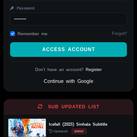
Password
Forgot?
Remember me
ACCESS ACCOUNT
Don't have an account?
Register
Continue with Google
Alternative:
SUB UPDATED LIST
Icefall (2025) Sinhala Subtitle
Updated:
BRRIP