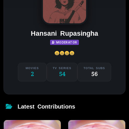
Hansani Rupasingha
MODERATOR
MOVIES
TV SERIES
TOTAL SUBS
2
54
56
Latest Contributions