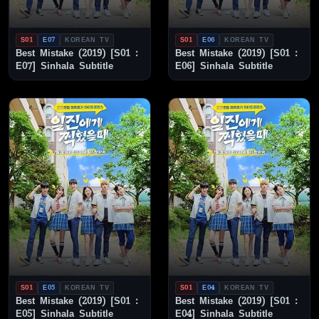
S01
E07
KOREAN TV
S01
E06
KOREAN TV
Best Mistake (2019) [S01 :
Best Mistake (2019) [S01 :
E07] Sinhala Subtitle
E06] Sinhala Subtitle
S01
E05
KOREAN TV
S01
E04
KOREAN TV
Best Mistake (2019) [S01 :
Best Mistake (2019) [S01 :
E05] Sinhala Subtitle
E04] Sinhala Subtitle