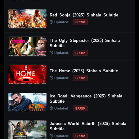
Red Sonja (2025) Sinhala Subtitle
Updated:
BRRIP
The Ugly Stepsister (2025) Sinhala
Subtitle
Updated:
BRRIP
The Home (2025) Sinhala Subtitle
Updated:
BRRIP
Ice Road: Vengeance (2025) Sinhala
Subtitle
Updated:
BRRIP
Jurassic World Rebirth (2025) Sinhala
Subtitle
Updated:
BRRIP