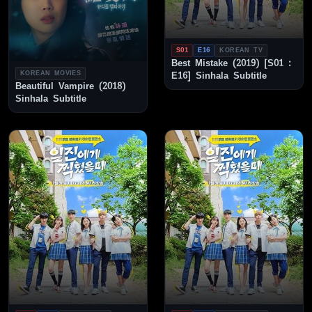
S01
E16
KOREAN TV
Best Mistake (2019) [S01 :
KOREAN MOVIES
E16] Sinhala Subtitle
Beautiful Vampire (2018)
Sinhala Subtitle