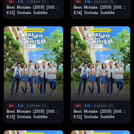
S01
E15
KOREAN TV
S01
E14
ENGLISH TV
Best Mistake (2019) [S01 :
Best Mistake (2019) [S01 :
E15] Sinhala Subtitle
E14] Sinhala Subtitle
S01
E13
KOREAN TV
S01
E12
KOREAN TV
Best Mistake (2019) [S01 :
Best Mistake (2019) [S01 :
E13] Sinhala Subtitle
E12] Sinhala Subtitle