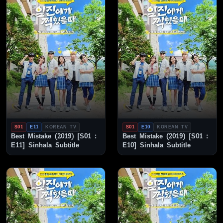
S01
E11
KOREAN TV
S01
E10
KOREAN TV
Best Mistake (2019) [S01 :
Best Mistake (2019) [S01 :
E11] Sinhala Subtitle
E10] Sinhala Subtitle