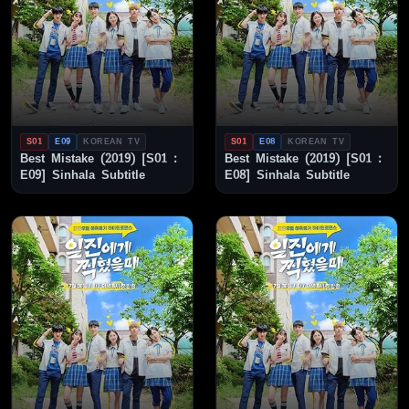
S01
E09
KOREAN TV
S01
E08
KOREAN TV
Best Mistake (2019) [S01 :
Best Mistake (2019) [S01 :
E09] Sinhala Subtitle
E08] Sinhala Subtitle