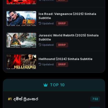
Ice Road: Vengeance (2025) Sinhala
Subtitle
Updated:
BRRIP
Jurassic World Rebirth (2025) Sinhala
Subtitle
Updated:
BRRIP
Hellhound (2024) Sinhala Subtitle
Updated:
BRRIP
TOP 10
#1
දමිත් ප්‍රියංකර
732