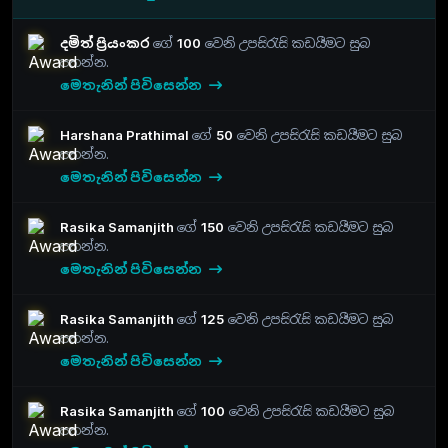
දමිත් ප්‍රියංකර
ගේ
100
වෙනි උපසිරැසි කඩයීමට සුබ
පතන්න.
මෙතැනින් පිවිසෙන්න
Harshana Prathimal
ගේ
50
වෙනි උපසිරැසි කඩයීමට සුබ
පතන්න.
මෙතැනින් පිවිසෙන්න
Rasika Samanjith
ගේ
150
වෙනි උපසිරැසි කඩයීමට සුබ
පතන්න.
මෙතැනින් පිවිසෙන්න
Rasika Samanjith
ගේ
125
වෙනි උපසිරැසි කඩයීමට සුබ
පතන්න.
මෙතැනින් පිවිසෙන්න
Rasika Samanjith
ගේ
100
වෙනි උපසිරැසි කඩයීමට සුබ
පතන්න.