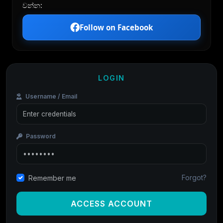
වන්න:
Follow on Facebook
LOGIN
Username / Email
Password
Forgot?
Remember me
ACCESS ACCOUNT