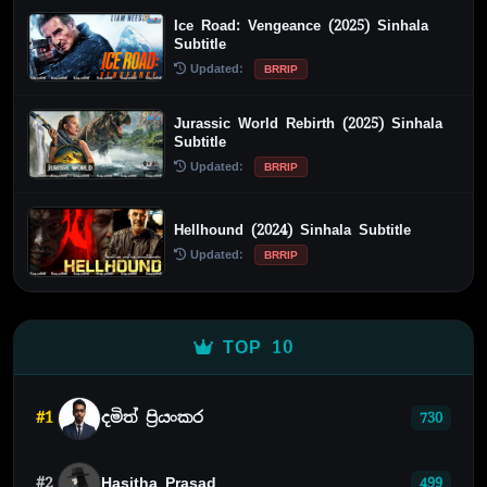
Ice Road: Vengeance (2025) Sinhala
Subtitle
Updated:
BRRIP
Jurassic World Rebirth (2025) Sinhala
Subtitle
Updated:
BRRIP
Hellhound (2024) Sinhala Subtitle
Updated:
BRRIP
TOP 10
#1
දමිත් ප්‍රියංකර
730
#2
Hasitha Prasad
499