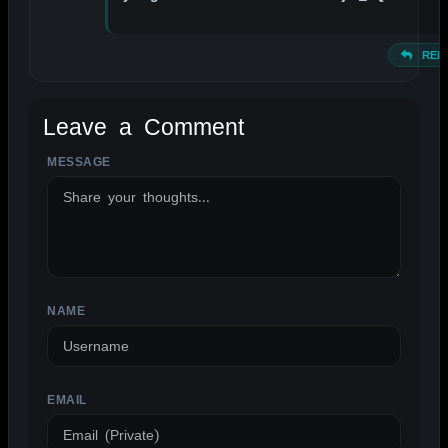
REP
Leave a Comment
MESSAGE
ALTERNATIVE:
NAME
EMAIL