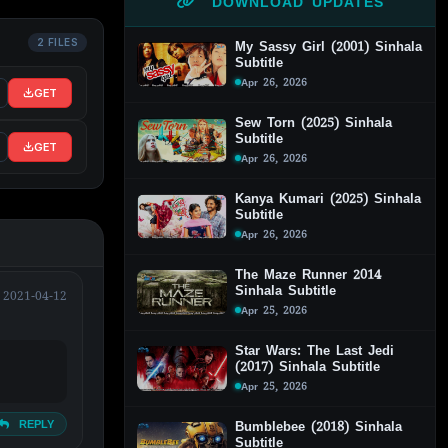
DOWNLOAD UPDATES
2 FILES
My Sassy Girl (2001) Sinhala
Subtitle
Apr 26, 2026
GET
Sew Torn (2025) Sinhala
Subtitle
GET
Apr 26, 2026
Kanya Kumari (2025) Sinhala
Subtitle
Apr 26, 2026
The Maze Runner 2014
Sinhala Subtitle
2021-04-12
Apr 25, 2026
Star Wars: The Last Jedi
(2017) Sinhala Subtitle
Apr 25, 2026
REPLY
Bumblebee (2018) Sinhala
Subtitle