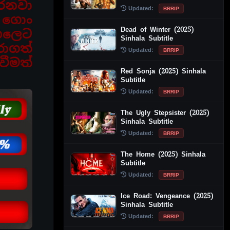
රනවා
Updated:
BRRIP
ෙ
ගොං
Dead of Winter (2025)
හලෙට
Sinhala Subtitle
රාගත්
Updated:
BRRIP
වීමත්
Red Sonja (2025) Sinhala
Subtitle
Updated:
BRRIP
The Ugly Stepsister (2025)
Sinhala Subtitle
Updated:
BRRIP
The Home (2025) Sinhala
Subtitle
Updated:
BRRIP
Ice Road: Vengeance (2025)
Sinhala Subtitle
Updated:
BRRIP