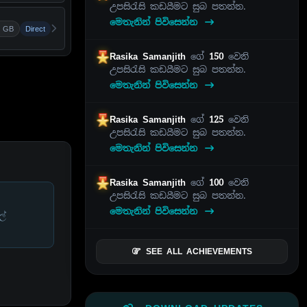
උපසිරැසි කඩයීමට සුබ පතන්න.
මෙතැනින් පිවිසෙන්න
6 GB
Direct
Rasika Samanjith
ගේ
150
වෙනි
උපසිරැසි කඩයීමට සුබ පතන්න.
මෙතැනින් පිවිසෙන්න
Rasika Samanjith
ගේ
125
වෙනි
උපසිරැසි කඩයීමට සුබ පතන්න.
මෙතැනින් පිවිසෙන්න
Rasika Samanjith
ගේ
100
වෙනි
උපසිරැසි කඩයීමට සුබ පතන්න.
මෙතැනින් පිවිසෙන්න
ල්
SEE ALL ACHIEVEMENTS