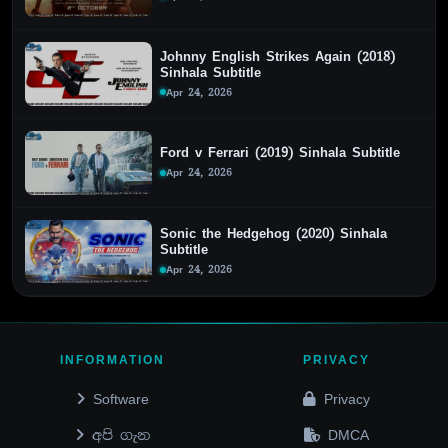
Johnny English Strikes Again (2018)
Sinhala Subtitle
Apr 24, 2026
Ford v Ferrari (2019) Sinhala Subtitle
Apr 24, 2026
Sonic the Hedgehog (2020) Sinhala
Subtitle
Apr 24, 2026
INFORMATION
PRIVACY
Software
Privacy
අපි ගැන
DMCA