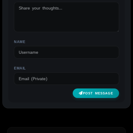
NAME
EMAIL
POST MESSAGE