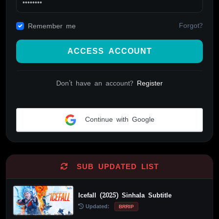
Forgot?
Remember me
ACCESS ACCOUNT
Don't have an account?
Register
Continue with Google
Alternative:
SUB UPDATED LIST
Icefall (2025) Sinhala Subtitle
Updated:
BRRIP