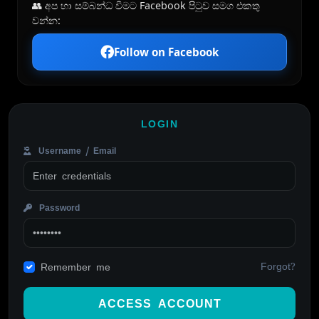
👥 අප හා සම්බන්ධ වීමට Facebook පිටුව සමග එකතු
වන්න:
Follow on Facebook
LOGIN
Username / Email
Password
Forgot?
Remember me
ACCESS ACCOUNT