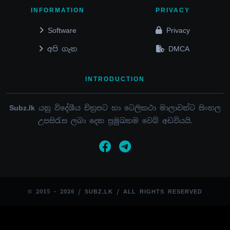
INFORMATION
PRIVACY
Software
Privacy
අපි ගැන
DMCA
INTRODUCTION
Subz.lk
යනු විදේශීය චිත්‍රපට හා ටෙලිකථා මාලාවන්ට සිංහල
උපසිරැස ලබා දෙන ප්‍රමුඛතම වෙබ් අඩවියයි.
© 2015 - 2026 / SUBZ.LK / ALL RIGHTS RESERVED