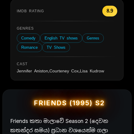
8.9
IMDB RATING
GENRES
Comedy
English TV shows
Genres
Romance
TV Shows
CAST
Jennifer Aniston,Courteney Cox,Lisa Kudrow
FRIENDS (1995) S2
Friends කතා මාලාවේ Season 2 (දෙවන
කතන්දර සමය) ප්‍රධාන වශයෙන්ම ගලා