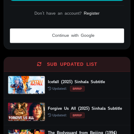
Don't have an account?
Register
Continue with Google
Alternative:
SUB UPDATED LIST
Icefall (2025) Sinhala Subtitle
Updated:
BRRIP
Forgive Us All (2025) Sinhala Subtitle
Updated:
BRRIP
The Bodyguard from Beijing (1994)