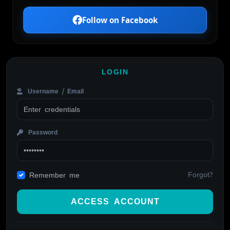
Follow on Facebook
LOGIN
Username / Email
Password
Forgot?
Remember me
ACCESS ACCOUNT