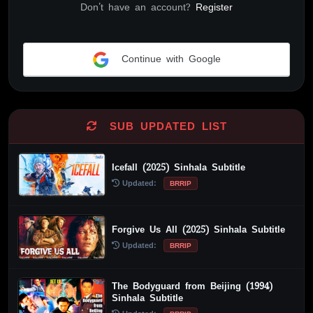
Don't have an account?
Register
Continue with Google
Alternative:
SUB UPDATED LIST
Icefall (2025) Sinhala Subtitle
Updated:
BRRIP
Forgive Us All (2025) Sinhala Subtitle
Updated:
BRRIP
The Bodyguard from Beijing (1994)
Sinhala Subtitle