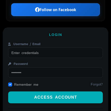
Follow on Facebook
LOGIN
Username / Email
Password
Forgot?
Remember me
ACCESS ACCOUNT