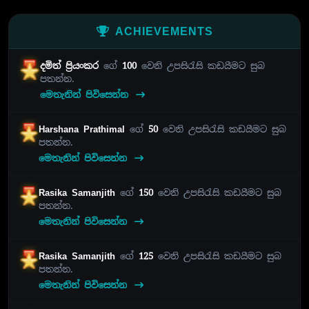
ACHIEVEMENTS
දමිත් ප්‍රියංකර
ගේ
100
වෙනි උපසිරැසි කඩයීමට සුබ
පතන්න.
මෙතැනින් පිවිසෙන්න
Harshana Prathimal
ගේ
50
වෙනි උපසිරැසි කඩයීමට සුබ
පතන්න.
මෙතැනින් පිවිසෙන්න
Rasika Samanjith
ගේ
150
වෙනි උපසිරැසි කඩයීමට සුබ
පතන්න.
මෙතැනින් පිවිසෙන්න
Rasika Samanjith
ගේ
125
වෙනි උපසිරැසි කඩයීමට සුබ
පතන්න.
මෙතැනින් පිවිසෙන්න