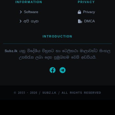
INFORMATION
PRIVACY
Software
Privacy
අපි ගැන
DMCA
INTRODUCTION
Subz.lk
යනු විදේශීය චිත්‍රපට හා ටෙලිකථා මාලාවන්ට සිංහල
උපසිරැස ලබා දෙන ප්‍රමුඛතම වෙබ් අඩවියයි.
© 2015 - 2026 / SUBZ.LK / ALL RIGHTS RESERVED