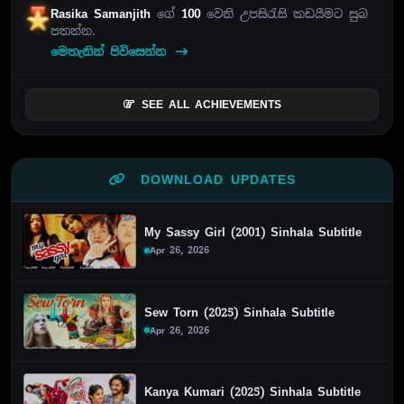
Rasika Samanjith
ගේ
100
වෙනි උපසිරැසි කඩයීමට සුබ
පතන්න.
මෙතැනින් පිවිසෙන්න
SEE ALL ACHIEVEMENTS
DOWNLOAD UPDATES
My Sassy Girl (2001) Sinhala Subtitle
Apr 26, 2026
Sew Torn (2025) Sinhala Subtitle
Apr 26, 2026
Kanya Kumari (2025) Sinhala Subtitle