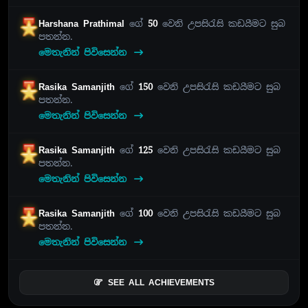
Harshana Prathimal
ගේ
50
වෙනි උපසිරැසි කඩයීමට සුබ
පතන්න.
මෙතැනින් පිවිසෙන්න
Rasika Samanjith
ගේ
150
වෙනි උපසිරැසි කඩයීමට සුබ
පතන්න.
මෙතැනින් පිවිසෙන්න
Rasika Samanjith
ගේ
125
වෙනි උපසිරැසි කඩයීමට සුබ
පතන්න.
මෙතැනින් පිවිසෙන්න
Rasika Samanjith
ගේ
100
වෙනි උපසිරැසි කඩයීමට සුබ
පතන්න.
මෙතැනින් පිවිසෙන්න
SEE ALL ACHIEVEMENTS