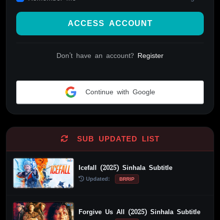
ACCESS ACCOUNT
Don't have an account?
Register
Continue with Google
Alternative:
SUB UPDATED LIST
Icefall (2025) Sinhala Subtitle
Updated:
BRRIP
Forgive Us All (2025) Sinhala Subtitle