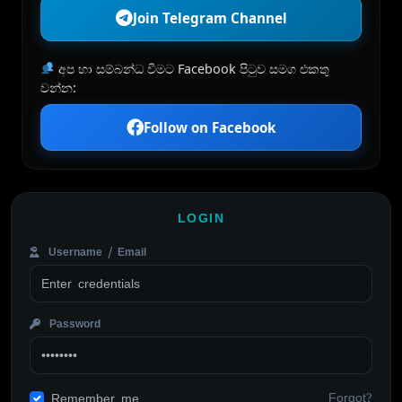
Join Telegram Channel
අප හා සම්බන්ධ වීමට Facebook පිටුව සමග එකතු
වන්න:
Follow on Facebook
LOGIN
Username / Email
Password
Forgot?
Remember me