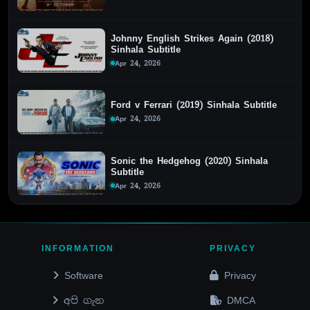
Johnny English Strikes Again (2018)
Sinhala Subtitle
Apr 24, 2026
Ford v Ferrari (2019) Sinhala Subtitle
Apr 24, 2026
Sonic the Hedgehog (2020) Sinhala
Subtitle
Apr 24, 2026
INFORMATION
PRIVACY
Software
Privacy
අපි ගැන
DMCA