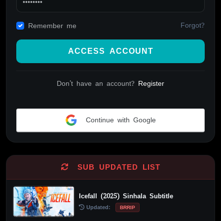
Forgot?
Remember me
ACCESS ACCOUNT
Don't have an account?
Register
Continue with Google
Alternative:
SUB UPDATED LIST
Icefall (2025) Sinhala Subtitle
Updated:
BRRIP