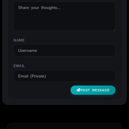
NAME
EMAIL
POST MESSAGE