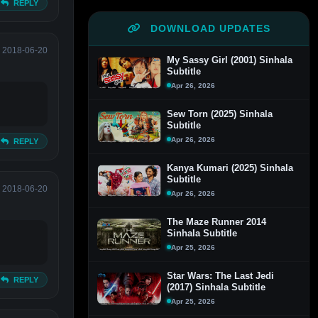
REPLY
DOWNLOAD UPDATES
2018-06-20
My Sassy Girl (2001) Sinhala
Subtitle
Apr 26, 2026
Sew Torn (2025) Sinhala
Subtitle
Apr 26, 2026
REPLY
Kanya Kumari (2025) Sinhala
Subtitle
2018-06-20
Apr 26, 2026
The Maze Runner 2014
Sinhala Subtitle
Apr 25, 2026
Star Wars: The Last Jedi
REPLY
(2017) Sinhala Subtitle
Apr 25, 2026