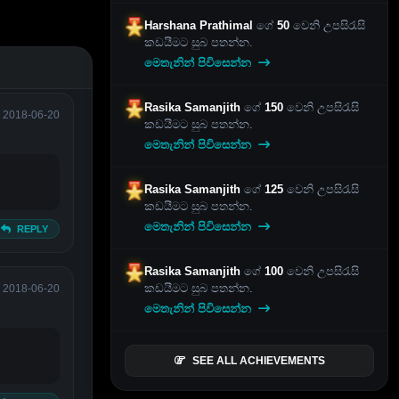
Harshana Prathimal
ගේ
50
වෙනි උපසිරැසි
කඩයීමට සුබ පතන්න.
මෙතැනින් පිවිසෙන්න
Rasika Samanjith
ගේ
150
වෙනි උපසිරැසි
2018-06-20
කඩයීමට සුබ පතන්න.
මෙතැනින් පිවිසෙන්න
Rasika Samanjith
ගේ
125
වෙනි උපසිරැසි
කඩයීමට සුබ පතන්න.
මෙතැනින් පිවිසෙන්න
REPLY
Rasika Samanjith
ගේ
100
වෙනි උපසිරැසි
කඩයීමට සුබ පතන්න.
2018-06-20
මෙතැනින් පිවිසෙන්න
SEE ALL ACHIEVEMENTS