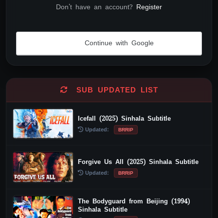
Don't have an account?
Register
Continue with Google
Alternative:
SUB UPDATED LIST
Icefall (2025) Sinhala Subtitle
Updated:
BRRIP
Forgive Us All (2025) Sinhala Subtitle
Updated:
BRRIP
The Bodyguard from Beijing (1994)
Sinhala Subtitle