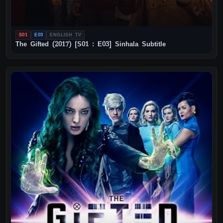
S01
E03
ENGLISH TV
The Gifted (2017) [S01 : E03] Sinhala Subtitle