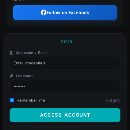
Follow on Facebook
LOGIN
Username / Email
Password
Forgot?
Remember me
ACCESS ACCOUNT