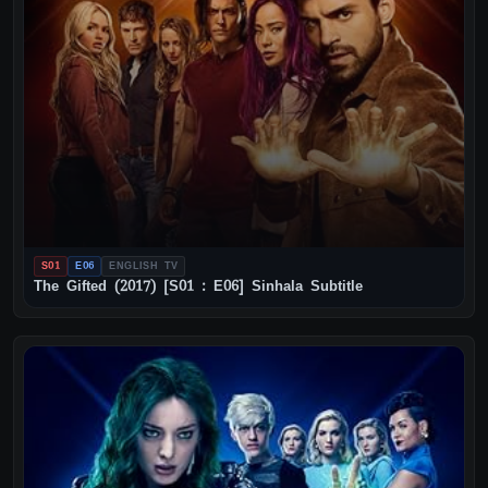
S01
E06
ENGLISH TV
The Gifted (2017) [S01 : E06] Sinhala Subtitle