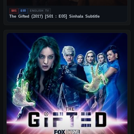
S01
E05
ENGLISH TV
The Gifted (2017) [S01 : E05] Sinhala Subtitle