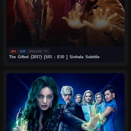
S01
E10
ENGLISH TV
The Gifted (2017) [S01 : E10 ] Sinhala Subtitle