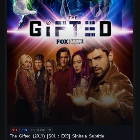
S01
E09
ENGLISH TV
The Gifted (2017) [S01 : E09] Sinhala Subtitle