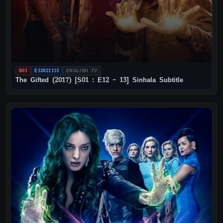
S01
E12821113
ENGLISH TV
The Gifted (2017) [S01 : E12 – 13] Sinhala Subtitle