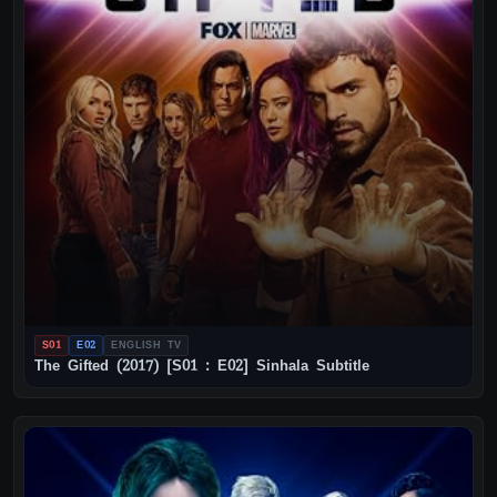
S01
E02
ENGLISH TV
The Gifted (2017) [S01 : E02] Sinhala Subtitle