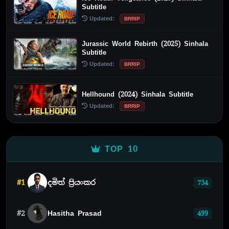
Subtitle
Updated:
BRRIP
Jurassic World Rebirth (2025) Sinhala
Subtitle
Updated:
BRRIP
Hellhound (2024) Sinhala Subtitle
Updated:
BRRIP
TOP 10
#1
දමිත් ප්‍රියංකර
734
#2
Hasitha Prasad
499