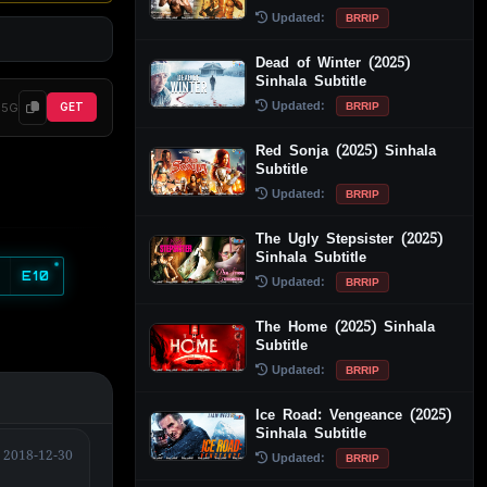
Updated:
BRRIP
Dead of Winter (2025)
Sinhala Subtitle
Updated:
BRRIP
.5G
GET
Red Sonja (2025) Sinhala
Subtitle
Updated:
BRRIP
The Ugly Stepsister (2025)
Sinhala Subtitle
E10
Updated:
BRRIP
The Home (2025) Sinhala
Subtitle
Updated:
BRRIP
Ice Road: Vengeance (2025)
Sinhala Subtitle
2018-12-30
Updated:
BRRIP