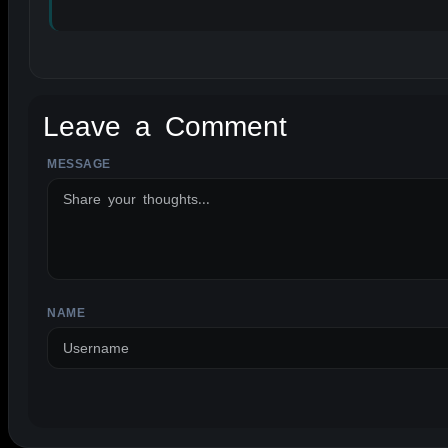
Leave a Comment
MESSAGE
ALTERNATIVE:
NAME