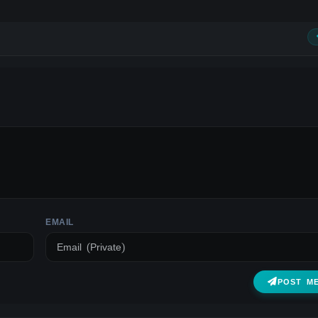
EMAIL
POST M