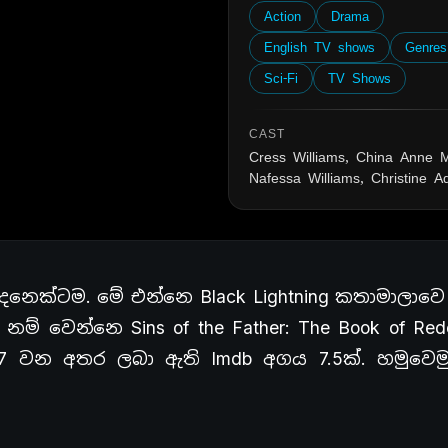
Action
Drama
English TV shows
Genres
Sci-Fi
TV Shows
CAST
Cress Williams, China Anne M
Nafessa Williams, Christine 
ෙනෙක්ටම. මේ එන්නෙ Black Lightning කතාමාලාව
 වෙන්නෙ Sins of the Father: The Book of Red
ු 27 වන අතර ලබා ඇති Imdb අගය 7.5ක්. හමුවෙම