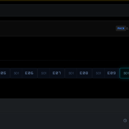
8
PACK
E05
S01
E06
S01
E07
S01
E08
S01
E09
S01