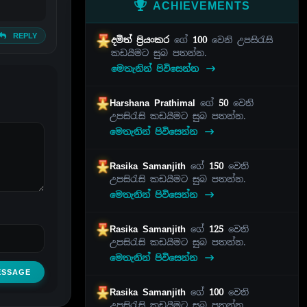
ACHIEVEMENTS
REPLY
දමිත් ප්‍රියංකර
ගේ
100
වෙනි උපසිරැසි
කඩයීමට සුබ පතන්න.
මෙතැනින් පිවිසෙන්න
Harshana Prathimal
ගේ
50
වෙනි
උපසිරැසි කඩයීමට සුබ පතන්න.
මෙතැනින් පිවිසෙන්න
Rasika Samanjith
ගේ
150
වෙනි
උපසිරැසි කඩයීමට සුබ පතන්න.
මෙතැනින් පිවිසෙන්න
Rasika Samanjith
ගේ
125
වෙනි
උපසිරැසි කඩයීමට සුබ පතන්න.
මෙතැනින් පිවිසෙන්න
ESSAGE
Rasika Samanjith
ගේ
100
වෙනි
උපසිරැසි කඩයීමට සුබ පතන්න.