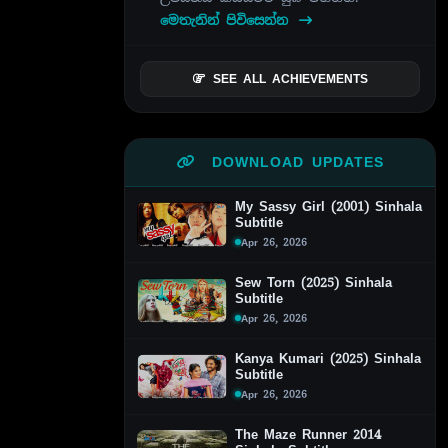
මෙතැනින් පිවිසෙන්න
SEE ALL ACHIEVEMENTS
DOWNLOAD UPDATES
My Sassy Girl (2001) Sinhala
Subtitle
Apr 26, 2026
Sew Torn (2025) Sinhala
Subtitle
Apr 26, 2026
Kanya Kumari (2025) Sinhala
Subtitle
Apr 26, 2026
The Maze Runner 2014