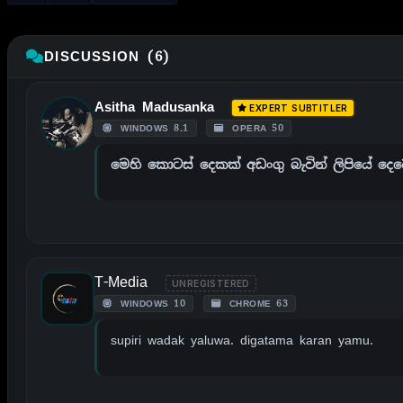
DISCUSSION (6)
Asitha Madusanka
EXPERT SUBTITLER
WINDOWS 8.1
OPERA 50
මෙහි කොටස් දෙකක් අඩංගු බැවින් ලිපියේ 
T-Media
UNREGISTERED
WINDOWS 10
CHROME 63
supiri wadak yaluwa. digatama karan yamu.