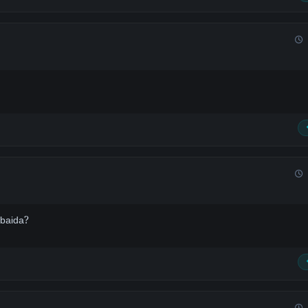
 baida?