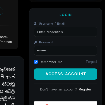
LOGIN
Username / Email
hare,
cPherson
Password
Forgot?
Remember me
නැවතත්
ACCESS ACCOUNT
ම් අපේ
නිවාඩු
Don't have an account?
Register
ස ටෙලි
ුලින්ම