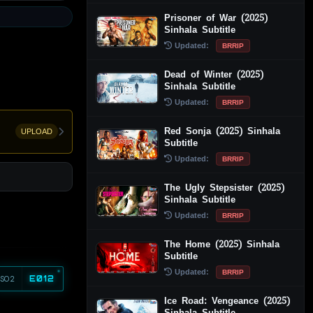
Prisoner of War (2025)
Sinhala Subtitle
Updated:
BRRIP
Dead of Winter (2025)
Sinhala Subtitle
Updated:
BRRIP
Red Sonja (2025) Sinhala
UPLOAD
Subtitle
Updated:
BRRIP
The Ugly Stepsister (2025)
Sinhala Subtitle
Updated:
BRRIP
The Home (2025) Sinhala
Subtitle
Updated:
BRRIP
S02
E012
Ice Road: Vengeance (2025)
Sinhala Subtitle