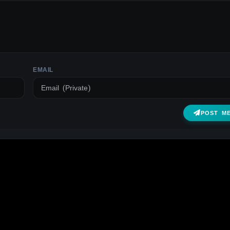
EMAIL
POST M