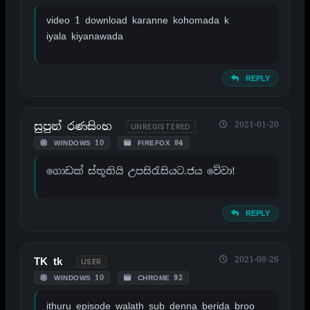
video 1 download karanne kohomada k
iyala kiyanawada
REPLY
සුපුන් රණසිංහ
2021-01-20
UNREGISTERED
WINDOWS 10
FIREFOX 84
ගොඩක් ස්තූතියි උපසිරැසියට.ජය වේවා!
REPLY
2021-08-26
TK tk
USER
WINDOWS 10
CHROME 92
ithuru episode walath sub denna berida broo