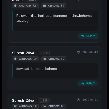
USER
ANDROID 5.1
CHROME 50
Puluwan tika hari uba dunnane mchn..bohoma
sthuthiy!!
REPLY
2020-04-19
Suresh Zilva
USER
WINDOWS 10
CHROME 80
dowload karanna bahane
REPLY
2020-04-21
Suresh Zilva
USER
WINDOWS 10
CHROME 80