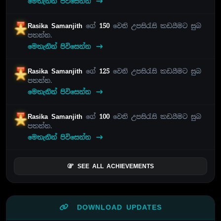
මෙතැනින් පිවිසෙන්න
Rasika Samanjith
ගේ
150
වෙනි උපසිරැසි කඩයීමට සුබ
පතන්න.
මෙතැනින් පිවිසෙන්න
Rasika Samanjith
ගේ
125
වෙනි උපසිරැසි කඩයීමට සුබ
පතන්න.
මෙතැනින් පිවිසෙන්න
Rasika Samanjith
ගේ
100
වෙනි උපසිරැසි කඩයීමට සුබ
පතන්න.
මෙතැනින් පිවිසෙන්න
SEE ALL ACHIEVEMENTS
DOWNLOAD UPDATES