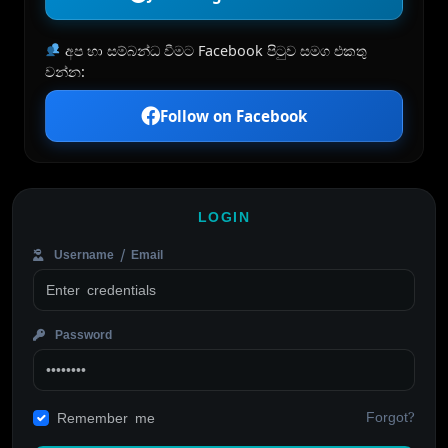
අප හා සම්බන්ධ වීමට Facebook පිටුව සමග එකතු
වන්න:
Follow on Facebook
LOGIN
Username / Email
Password
Forgot?
Remember me