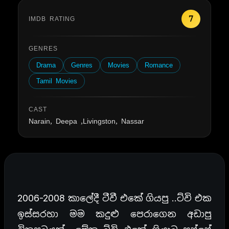
7
IMDB RATING
GENRES
Drama
Genres
Movies
Romance
Tamil Movies
CAST
Narain, Deepa ,Livingston, Nassar
2006-2008 කාලේදී ටීවී එකේ ගියපු ..ට්වි එක
ඉස්සරහා මම කදුළු පෙරාගෙන අඩාපු