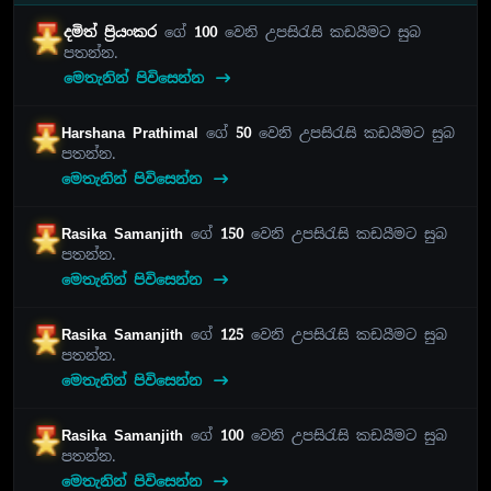
දමිත් ප්‍රියංකර
ගේ
100
වෙනි උපසිරැසි කඩයීමට සුබ
පතන්න.
මෙතැනින් පිවිසෙන්න
Harshana Prathimal
ගේ
50
වෙනි උපසිරැසි කඩයීමට සුබ
පතන්න.
මෙතැනින් පිවිසෙන්න
Rasika Samanjith
ගේ
150
වෙනි උපසිරැසි කඩයීමට සුබ
පතන්න.
මෙතැනින් පිවිසෙන්න
Rasika Samanjith
ගේ
125
වෙනි උපසිරැසි කඩයීමට සුබ
පතන්න.
මෙතැනින් පිවිසෙන්න
Rasika Samanjith
ගේ
100
වෙනි උපසිරැසි කඩයීමට සුබ
පතන්න.
මෙතැනින් පිවිසෙන්න