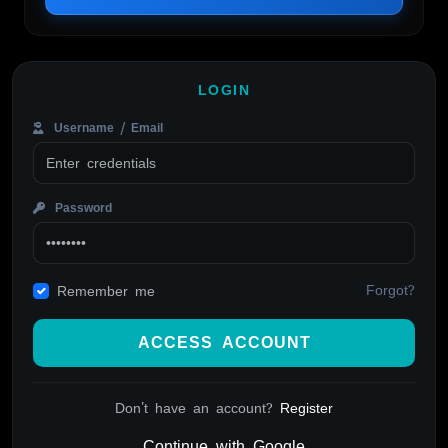
LOGIN
Username / Email
Password
Forgot?
Remember me
ACCESS ACCOUNT
Don't have an account?
Register
Continue with Google