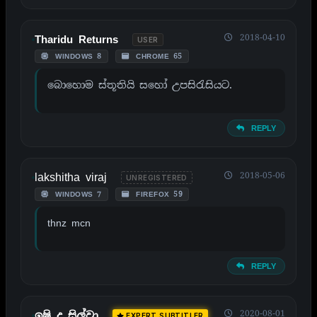
2018-04-10
Tharidu Returns
USER
WINDOWS 8
CHROME 65
බොහොම ස්තූතියි සහෝ උපසිරැසියට.
REPLY
lakshitha viraj
2018-05-06
UNREGISTERED
WINDOWS 7
FIREFOX 59
thnz mcn
REPLY
2020-08-01
ඉෂි ද සිල්වා
EXPERT SUBTITLER