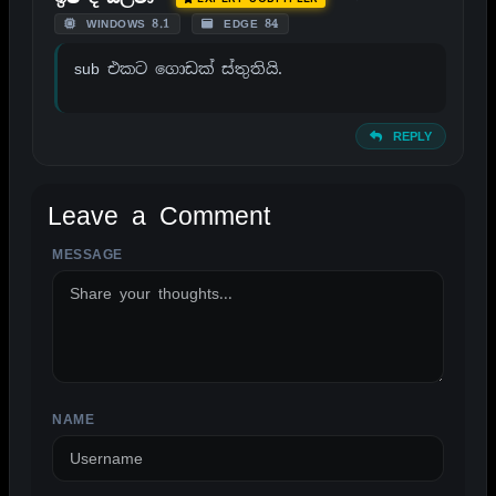
WINDOWS 8.1
EDGE 84
sub එකට ගොඩක් ස්තුතියි.
REPLY
Leave a Comment
MESSAGE
ALTERNATIVE:
NAME