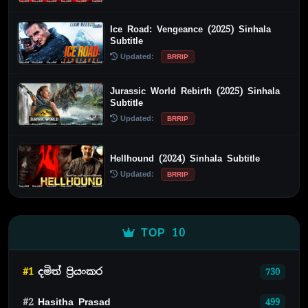
Ice Road: Vengeance (2025) Sinhala
Subtitle
Updated:
BRRIP
Jurassic World Rebirth (2025) Sinhala
Subtitle
Updated:
BRRIP
Hellhound (2024) Sinhala Subtitle
Updated:
BRRIP
TOP 10
#1
දමිත් ප්‍රියංකර
730
#2
Hasitha Prasad
499