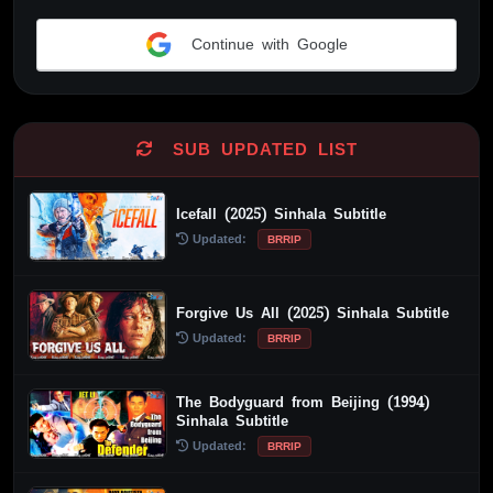
Continue with Google
Alternative:
SUB UPDATED LIST
Icefall (2025) Sinhala Subtitle
Updated:
BRRIP
Forgive Us All (2025) Sinhala Subtitle
Updated:
BRRIP
The Bodyguard from Beijing (1994)
Sinhala Subtitle
Updated:
BRRIP