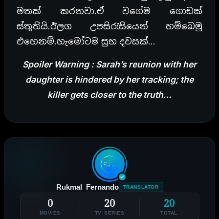
මතක් කරනවා.ඒ වගේම ගොඩක්
ස්තුතියි.ඊලග උපසිරැසියෙන් හම්බෙමු
එහෙනම්.හැමෝටම සුභ දවසක්…
Spoiler Warning : Sarah’s reunion with her
daughter is hindered by her tracking; the
killer gets closer to the truth…
Rukmal Fernando
TRANSLATOR
0
20
20
MOVIES
TV SERIES
TOTAL