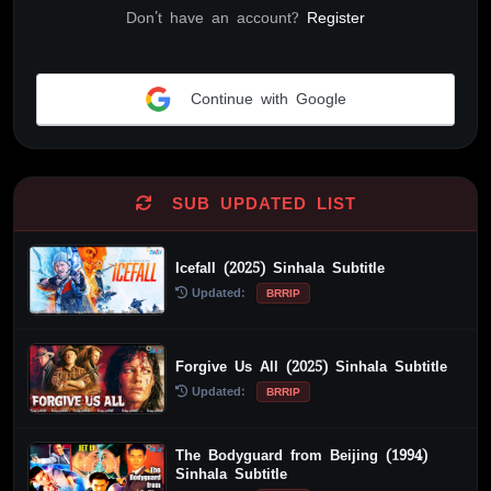
Don't have an account?
Register
Continue with Google
Alternative:
SUB UPDATED LIST
Icefall (2025) Sinhala Subtitle
Updated:
BRRIP
Forgive Us All (2025) Sinhala Subtitle
Updated:
BRRIP
The Bodyguard from Beijing (1994)
Sinhala Subtitle