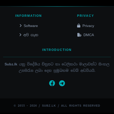
INFORMATION
PRIVACY
Software
Privacy
අපි ගැන
DMCA
INTRODUCTION
Subz.lk
යනු විදේශීය චිත්‍රපට හා ටෙලිකථා මාලාවන්ට සිංහල
උපසිරැස ලබා දෙන ප්‍රමුඛතම වෙබ් අඩවියයි.
© 2015 - 2026 / SUBZ.LK / ALL RIGHTS RESERVED