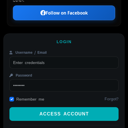
වන්න:
Follow on Facebook
LOGIN
Username / Email
Password
Forgot?
Remember me
ACCESS ACCOUNT