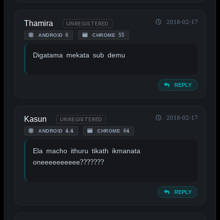
Thamira
2018-02-17
UNREGISTERED
ANDROID 6
CHROME 55
Digatama mekata sub demu
REPLY
Kasun
2018-02-17
UNREGISTERED
ANDROID 4.4
CHROME 64
Ela macho ithuru tikath ikmanata
oneeeeeeeeee???????
REPLY