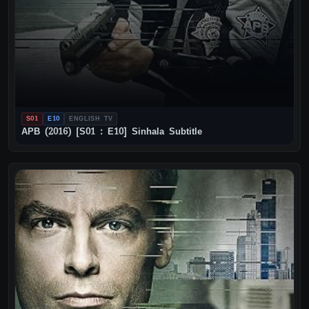
S01
E10
ENGLISH TV
APB (2016) [S01 : E10] Sinhala Subtitle