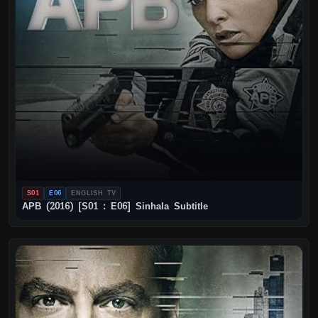
S01
E06
ENGLISH TV
APB (2016) [S01 : E06] Sinhala Subtitle