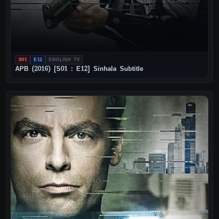
S01
E12
ENGLISH TV
APB (2016) [S01 : E12] Sinhala Subtitle