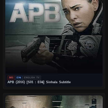
S01
E04
ENGLISH TV
APB (2016) [S01 : E04] Sinhala Subtitle