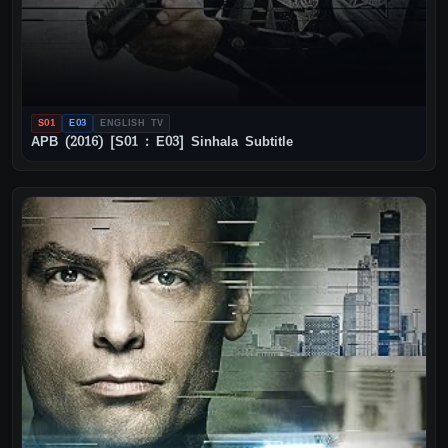
S01
E03
ENGLISH TV
APB (2016) [S01 : E03] Sinhala Subtitle