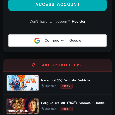
ACCESS ACCOUNT
Don't have an account?
Register
Continue with Google
Alternative:
SUB UPDATED LIST
Icefall (2025) Sinhala Subtitle
Updated:
BRRIP
Forgive Us All (2025) Sinhala Subtitle
Updated:
BRRIP