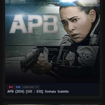
S01
E02
ENGLISH TV
APB (2016) [S01 : E02] Sinhala Subtitle