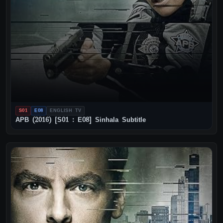
S01
E08
ENGLISH TV
APB (2016) [S01 : E08] Sinhala Subtitle