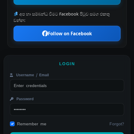
අප හා සම්බන්ධ වීමට Facebook පිටුව සමග එකතු
වන්න:
Follow on Facebook
LOGIN
Username / Email
Password
Forgot?
Remember me