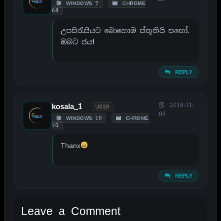
WINDOWS 7
CHROME
68
උපසිරැසියට බොහොම ස්තූතියි සහෝ.
ඔබට ජය!
REPLY
2018-11-
kosala_1
USER
08
WINDOWS 10
CHROME
70
Thanx
REPLY
Leave a Comment