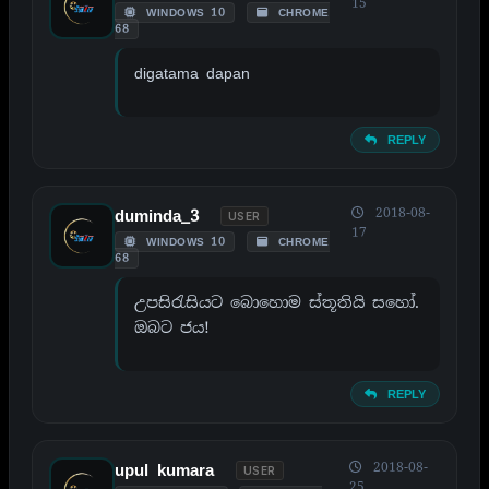
15
WINDOWS 10
CHROME
68
digatama dapan
REPLY
2018-08-
duminda_3
USER
17
WINDOWS 10
CHROME
68
උපසිරැසියට බොහොම ස්තූතියි සහෝ.
ඔබට ජය!
REPLY
2018-08-
upul kumara
USER
25