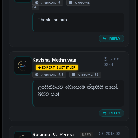
ANDROID 6
CHROME
64
Thank for sub
REPLY
2018-
Kavisha Methruwan
08-01
EXPERT SUBTITLER
ANDROID 5.1
CHROME 54
උපසිරැසියට බොහොම ස්තූතියි සහෝ.
ඔබට ජය!
REPLY
2018-08-
Rasindu V. Perera
USER