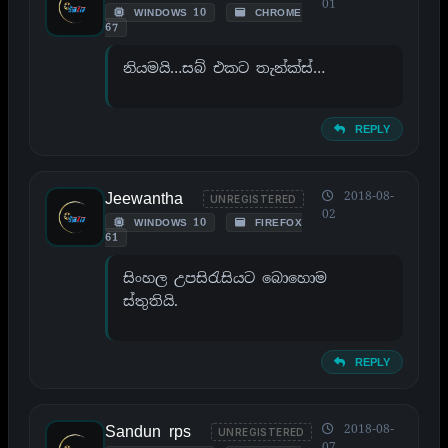
01
WINDOWS 10
CHROME
67
නියමයි…සබ් එකට තැන්ක්ස්…
REPLY
Jeewantha
2018-08-
UNREGISTERED
02
WINDOWS 10
FIREFOX
61
සිංහල උපසිරැසියට බොහොම
ස්තුතියි.
REPLY
Sandun rps
2018-08-
UNREGISTERED
07