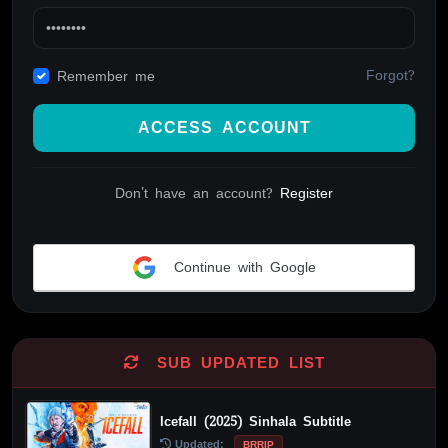
Forgot?
Remember me
ACCESS ACCOUNT
Don't have an account?
Register
Continue with Google
Alternative:
SUB UPDATED LIST
Icefall (2025) Sinhala Subtitle
Updated:
BRRIP