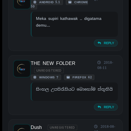
ANDROID 5.1
CHROME
50
Meka supiri kathawak .. digatama
demu…
REPLY
THE NEW FOLDER
2018-
08-11
UNREGISTERED
WINDOWS 7
FIREFOX 62
සිංහල උපසිරැසියට බොහෝම ස්තූතියි
REPLY
Dush
2018-08-
UNREGISTERED