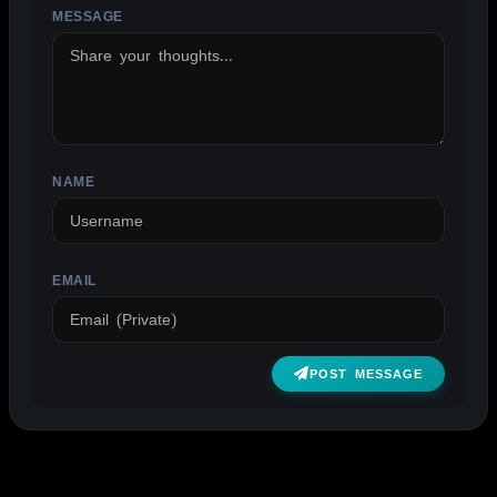
MESSAGE
ALTERNATIVE:
NAME
EMAIL
POST MESSAGE