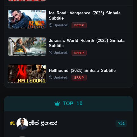
Ice Road: Vengeance (2025) Sinhala
Subtitle
Updated:
BRRIP
Jurassic World Rebirth (2025) Sinhala
Subtitle
Updated:
BRRIP
Hellhound (2024) Sinhala Subtitle
Updated:
BRRIP
TOP 10
#1
දමිත් ප්‍රියංකර
734