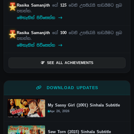
Rasika Samanjith
ගේ
125
වෙනි උපසිරැසි කඩයීමට සුබ
පතන්න.
මෙතැනින් පිවිසෙන්න
Rasika Samanjith
ගේ
100
වෙනි උපසිරැසි කඩයීමට සුබ
පතන්න.
මෙතැනින් පිවිසෙන්න
SEE ALL ACHIEVEMENTS
DOWNLOAD UPDATES
My Sassy Girl (2001) Sinhala Subtitle
Apr 26, 2026
Sew Torn (2025) Sinhala Subtitle