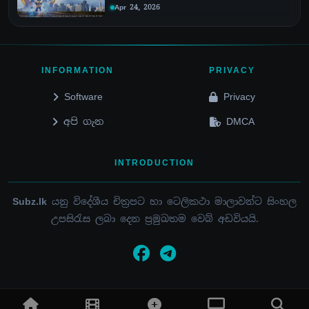
Apr 24, 2026
INFORMATION
PRIVACY
Software
Privacy
අපි ගැන
DMCA
INTRODUCTION
Subz.lk
යනු විදේශීය චිත්‍රපට හා ටෙලිකථා මාලාවන්ට සිංහල
උපසිරැස ලබා දෙන ප්‍රමුඛතම වෙබ් අඩවියයි.