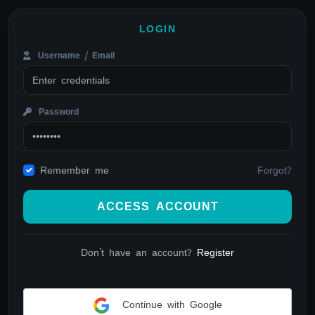
LOGIN
Username / Email
Password
Forgot?
Remember me
ACCESS ACCOUNT
Don't have an account?
Register
Continue with Google