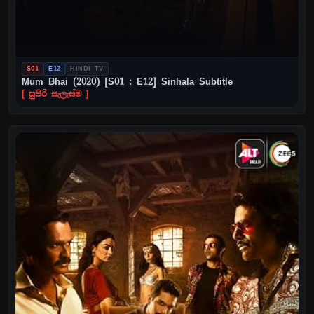
S01
E12
HINDI TV
Mum Bhai (2020) [S01 : E12] Sinhala Subtitle
[ සුපිරි සැලැස්ම ]