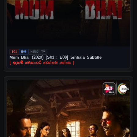
S01
E08
HINDI TV
Mum Bhai (2020) [S01 : E08] Sinhala Subtitle
[ අදනම් මොනාහරි වෙන්නයි යන්නෙ ]