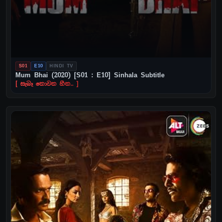
S01
E10
HINDI TV
Mum Bhai (2020) [S01 : E10] Sinhala Subtitle
[ සැබෑ නොවන හීන.. ]