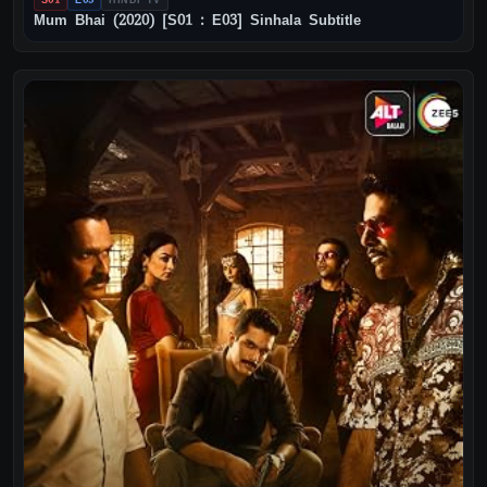
Mum Bhai (2020) [S01 : E03] Sinhala Subtitle