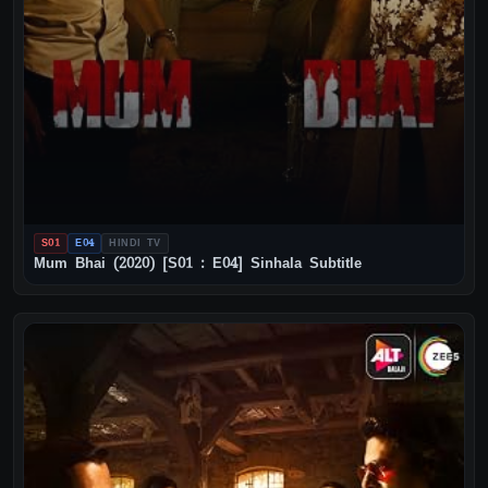
S01
E04
HINDI TV
Mum Bhai (2020) [S01 : E04] Sinhala Subtitle