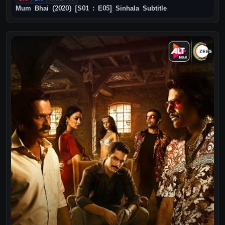
Mum Bhai (2020) [S01 : E05] Sinhala Subtitle