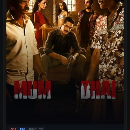
S01
E05
HINDI TV