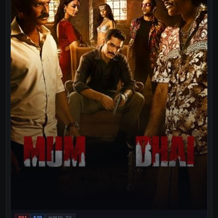
S01
E03
HINDI TV