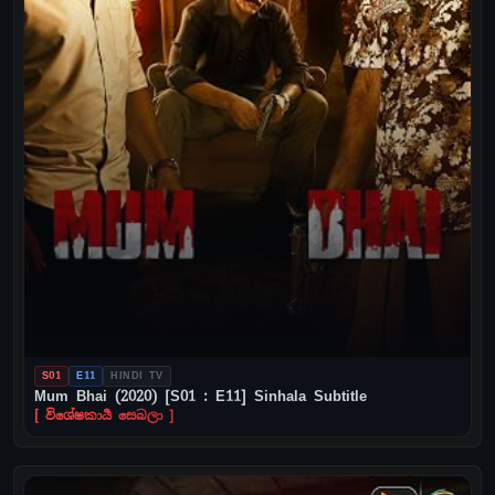
S01
E11
HINDI TV
Mum Bhai (2020) [S01 : E11] Sinhala Subtitle
[ විශේෂකාර්‍ය සෙබලා ]