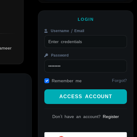
LOGIN
Username / Email
Sameer
Password
Forgot?
Remember me
ACCESS ACCOUNT
Don't have an account?
Register