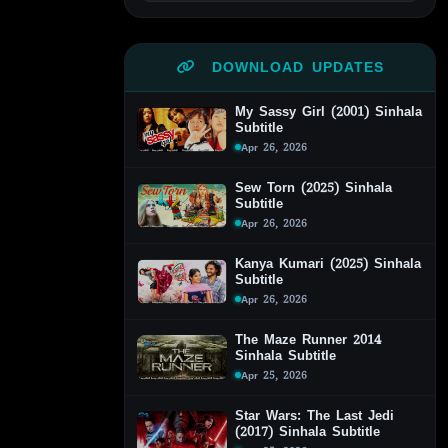
DOWNLOAD UPDATES
My Sassy Girl (2001) Sinhala
Subtitle
Apr 26, 2026
Sew Torn (2025) Sinhala
Subtitle
Apr 26, 2026
Kanya Kumari (2025) Sinhala
Subtitle
Apr 26, 2026
The Maze Runner 2014
Sinhala Subtitle
Apr 25, 2026
Star Wars: The Last Jedi
(2017) Sinhala Subtitle