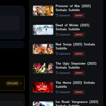
Prisoner of War (2025)
Sinhala Subtitle
Updated:
BRRIP
Dead of Winter (2025)
Sinhala Subtitle
Updated:
BRRIP
Red Sonja (2025) Sinhala
Subtitle
Updated:
BRRIP
The Ugly Stepsister (2025)
Sinhala Subtitle
Updated:
BRRIP
The Home (2025) Sinhala
UPLOAD
Subtitle
Updated:
BRRIP
Ice Road: Vengeance (2025)
Sinhala Subtitle