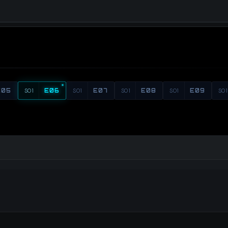
E05
S01
E06
S01
E07
S01
E08
S01
E09
S01