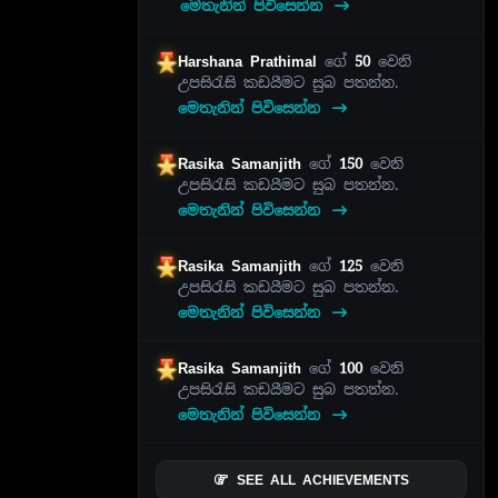
මෙතැනින් පිවිසෙන්න
Harshana Prathimal
ගේ
50
වෙනි
උපසිරැසි කඩයීමට සුබ පතන්න.
මෙතැනින් පිවිසෙන්න
Rasika Samanjith
ගේ
150
වෙනි
උපසිරැසි කඩයීමට සුබ පතන්න.
මෙතැනින් පිවිසෙන්න
Rasika Samanjith
ගේ
125
වෙනි
උපසිරැසි කඩයීමට සුබ පතන්න.
මෙතැනින් පිවිසෙන්න
Rasika Samanjith
ගේ
100
වෙනි
උපසිරැසි කඩයීමට සුබ පතන්න.
මෙතැනින් පිවිසෙන්න
SEE ALL ACHIEVEMENTS