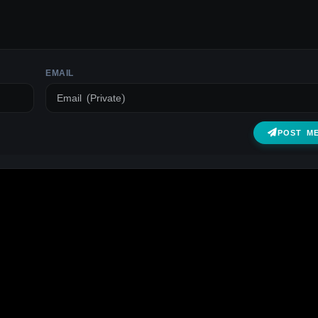
EMAIL
POST M