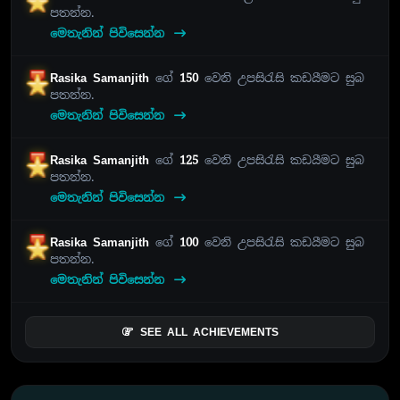
පතන්න.
මෙතැනින් පිවිසෙන්න
Rasika Samanjith
ගේ
150
වෙනි උපසිරැසි කඩයීමට සුබ
පතන්න.
මෙතැනින් පිවිසෙන්න
Rasika Samanjith
ගේ
125
වෙනි උපසිරැසි කඩයීමට සුබ
පතන්න.
මෙතැනින් පිවිසෙන්න
Rasika Samanjith
ගේ
100
වෙනි උපසිරැසි කඩයීමට සුබ
පතන්න.
මෙතැනින් පිවිසෙන්න
SEE ALL ACHIEVEMENTS