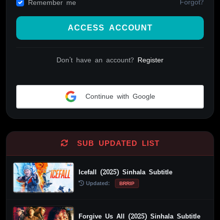
Forgot?
Remember me
ACCESS ACCOUNT
Don't have an account?
Register
Continue with Google
Alternative:
SUB UPDATED LIST
Icefall (2025) Sinhala Subtitle
Updated:
BRRIP
Forgive Us All (2025) Sinhala Subtitle