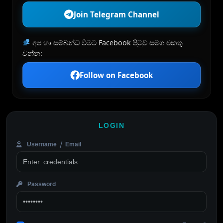
Join Telegram Channel
අප හා සම්බන්ධ වීමට Facebook පිටුව සමග එකතු
වන්න:
Follow on Facebook
LOGIN
Username / Email
Password