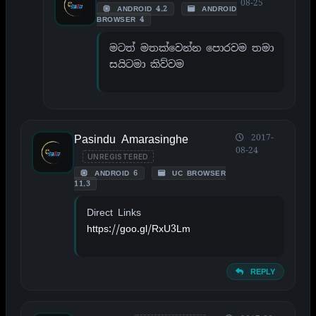
08-25
ANDROID 4.2
ANDROID
BROWSER 4
මටත් මතක්වෙන්න පොරවම තමා
සයිටමා කිව්වම
Pasindu Amarasinghe
2017-
08-24
UNREGISTERED
ANDROID 6
UC BROWSER
11.3
Direct Links
https://goo.gl/RxU3Lm
REPLY