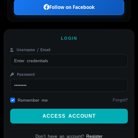
Follow on Facebook
LOGIN
Username / Email
Password
Forgot?
Remember me
ACCESS ACCOUNT
Don't have an account?
Register