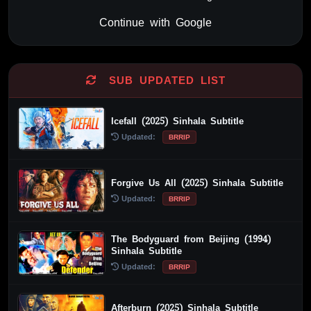
Continue with Google
Alternative:
SUB UPDATED LIST
Icefall (2025) Sinhala Subtitle
Updated:
BRRIP
Forgive Us All (2025) Sinhala Subtitle
Updated:
BRRIP
The Bodyguard from Beijing (1994)
Sinhala Subtitle
Updated:
BRRIP
Afterburn (2025) Sinhala Subtitle