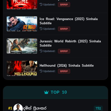
Updated:
BRRIP
Ice Road: Vengeance (2025) Sinhala
Subtitle
Updated:
BRRIP
Jurassic World Rebirth (2025) Sinhala
Subtitle
Updated:
BRRIP
Hellhound (2024) Sinhala Subtitle
Updated:
BRRIP
TOP 10
#1
දමිත් ප්‍රියංකර
732