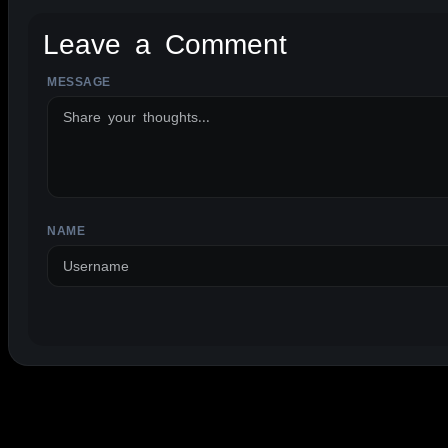
Leave a Comment
MESSAGE
ALTERNATIVE:
NAME