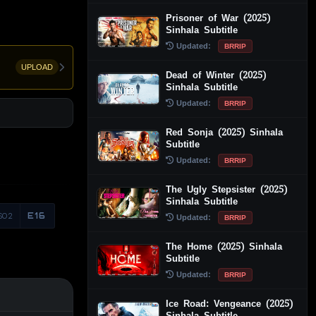
Prisoner of War (2025)
Sinhala Subtitle
Updated:
BRRIP
UPLOAD
Dead of Winter (2025)
Sinhala Subtitle
Updated:
BRRIP
Red Sonja (2025) Sinhala
Subtitle
Updated:
BRRIP
The Ugly Stepsister (2025)
Sinhala Subtitle
S02
E16
Updated:
BRRIP
The Home (2025) Sinhala
Subtitle
Updated:
BRRIP
Ice Road: Vengeance (2025)
Sinhala Subtitle