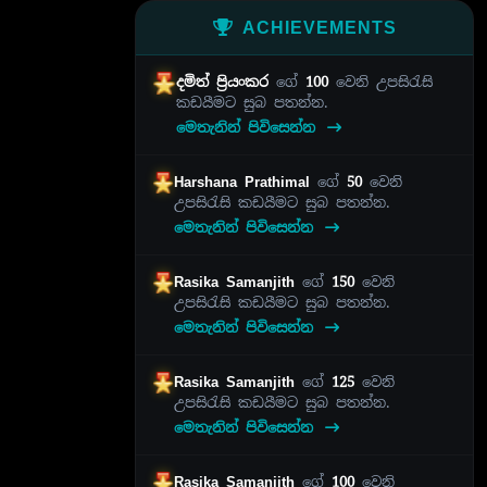
ACHIEVEMENTS
දමිත් ප්‍රියංකර
ගේ
100
වෙනි උපසිරැසි
කඩයීමට සුබ පතන්න.
මෙතැනින් පිවිසෙන්න
Harshana Prathimal
ගේ
50
වෙනි
උපසිරැසි කඩයීමට සුබ පතන්න.
මෙතැනින් පිවිසෙන්න
Rasika Samanjith
ගේ
150
වෙනි
උපසිරැසි කඩයීමට සුබ පතන්න.
මෙතැනින් පිවිසෙන්න
Rasika Samanjith
ගේ
125
වෙනි
උපසිරැසි කඩයීමට සුබ පතන්න.
මෙතැනින් පිවිසෙන්න
Rasika Samanjith
ගේ
100
වෙනි