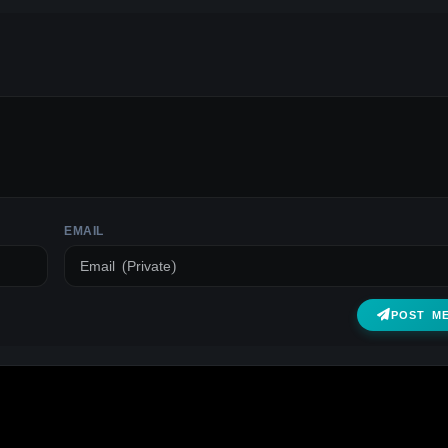
EMAIL
POST M