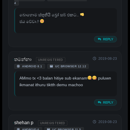
4
බොහොම ස්තුතියි බ්‍රෝ සබ් එකට..
ජය වේවා.!
REPLY
2019-08-23
තමන්නා
UNREGISTERED
ANDROID 8.1
UC BROWSER 12.12
AMmo tx <3 balan hitiye sub ekanam
puluwn
ikmanat ithuru tiktth demu machoo
REPLY
2019-08-23
shehan p
UNREGISTERED
ANDROID 6
UC BROWSER 11.5