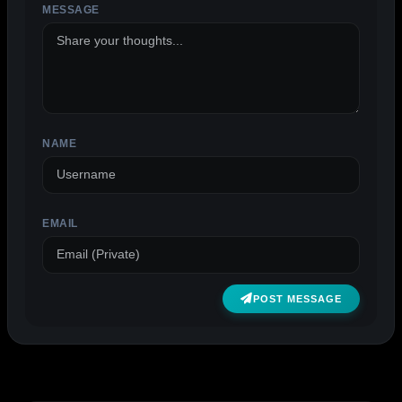
MESSAGE
ALTERNATIVE:
NAME
EMAIL
POST MESSAGE