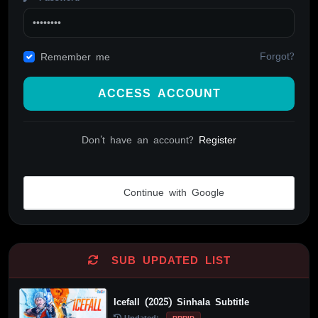
Forgot?
Remember me
ACCESS ACCOUNT
Don't have an account?
Register
Continue with Google
Alternative:
SUB UPDATED LIST
Icefall (2025) Sinhala Subtitle