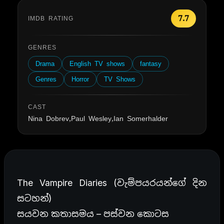
7.7
IMDB RATING
GENRES
Drama
English TV shows
fantasy
Genres
Horror
TV Shows
CAST
Nina Dobrev,Paul Wesley,Ian Somerhalder
The Vampire Diaries (වැම්පයරයන්ගේ දින
සටහන්)
සයවන කතාසමය – පස්වන කොටස