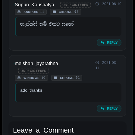
Supun Kaushalya
2021-08-10
UNREGISTERED
ANDROID 11
CHROME 92
තෑන්ක්ස් සබ් එකට සහෝ
REPLY
melshan jayarathna
2021-08-
11
UNREGISTERED
WINDOWS 10
CHROME 92
ado thanks
REPLY
Leave a Comment