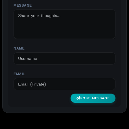
MESSAGE
ALTERNATIVE:
NAME
EMAIL
POST MESSAGE