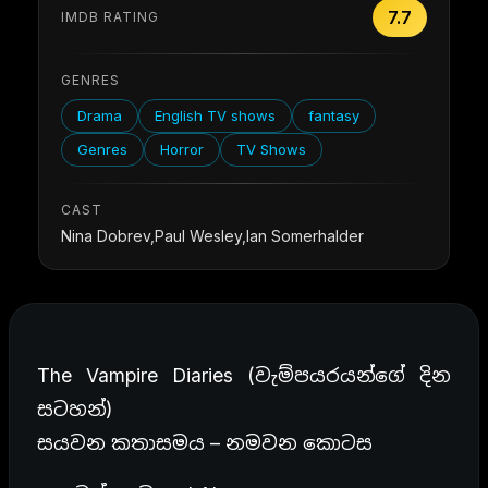
7.7
IMDB RATING
GENRES
Drama
English TV shows
fantasy
Genres
Horror
TV Shows
CAST
Nina Dobrev,Paul Wesley,Ian Somerhalder
The Vampire Diaries (වැම්පයරයන්ගේ දින
සටහන්)
සයවන කතාසමය – නමවන කොටස