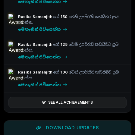
මෙතැනින් පිවිසෙන්න
Rasika Samanjith
ගේ
150
වෙනි උපසිරැසි කඩයීමට සුබ
පතන්න.
මෙතැනින් පිවිසෙන්න
Rasika Samanjith
ගේ
125
වෙනි උපසිරැසි කඩයීමට සුබ
පතන්න.
මෙතැනින් පිවිසෙන්න
Rasika Samanjith
ගේ
100
වෙනි උපසිරැසි කඩයීමට සුබ
පතන්න.
මෙතැනින් පිවිසෙන්න
SEE ALL ACHIEVEMENTS
DOWNLOAD UPDATES