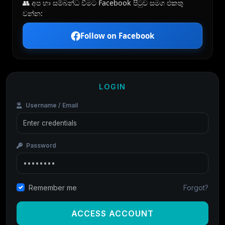
👥 අප හා සම්බන්ධ වීමට Facebook පිටුව සමග එකතු
වන්න:
Follow on Facebook
LOGIN
Username / Email
Password
Forgot?
Remember me
ACCESS ACCOUNT