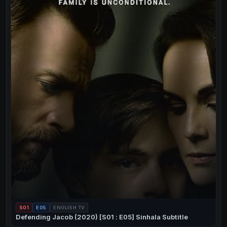
S01
E05
ENGLISH TV
Defending Jacob (2020) [S01 : E05] Sinhala Subtitle