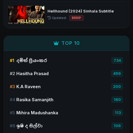
Hellhound (2024) Sinhala Subtitle
Updated:
BRRIP
TOP 10
#1
දමිත් ප්‍රියංකර
734
#2
Hasitha Prasad
499
#3
K.A Raveen
200
#4
Rasika Samanjith
180
#5
Mihira Madushanka
113
#6
ඉෂි ද සිල්වා
106