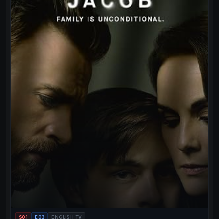
S01
E03
ENGLISH TV