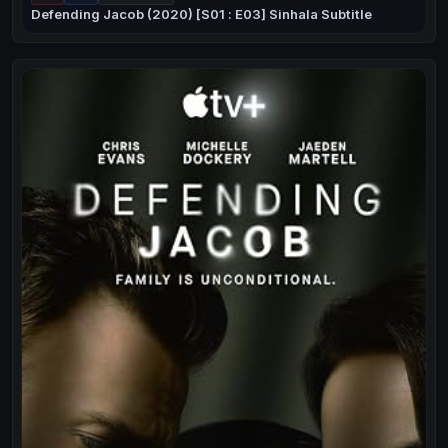
Defending Jacob (2020) [S01 : E03] Sinhala Subtitle