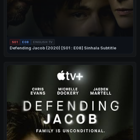
S01
E08
ENGLISH TV
Defending Jacob (2020) [S01 : E08] Sinhala Subtitle