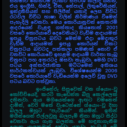
සිනමාව
කෙතරම් දුරකට ස්පර්ශ කලාද යන්න,
එය ඉංග්‍රීසි, හින්දි, චීන, නේපාල්, ලිතුවේනියන්,
ඉන්දුනීසියන්
සහ පිලිපීන් යනාදි ලෙස විවිධ
රටවල විවිධ භාෂා වලින් නිර්මාණය වීමෙන්
පැහැදිලි වෙනවා. මෙය
කොරියානුවන් කෙතරම්
ආදරයෙන් වැළඳ ගත්තාද කියතොත් 2001
වසරේ කොරියාවේ දෙවෙනියට
වැඩිම ආදායමක්
ඉපයූ චිත්‍රපටය බවට මෙන්ම එදා මෙදාතුර
වැඩිම ආදායමක් ඉපයූ කොරියන් විකට
චිත්‍රපටය බවටද පත්කලා පමණක් නොව ඒ
වනවිට කොරියාවේ ඉහළම ආදායම් වාර්තා තැබූ
චිත්‍රපට
පහ අතරටද ඔසවා තැබුවා. මෙහි DVD
පටය අන්තර්ජාතික මට්ටමෙන් අතිශය
සාර්ථකත්වයක් ලැබුවා.
විශේෂයෙන්ම 2006
වසරේ කොරියාවේ වැඩියෙන්ම අලෙවි වුනු DVD
පටය බවට පත්වුනා.
ඉංජිනේරු සිසුවෙක් වන ග්යොං-වූ
කෝච්චියෙදි, කරටි කැඩෙන්න බීපු කෙල්ලෙක්
දකිනවා.
ඇය මගියෙක්ගෙ ඇඟට වමනෙත්
දාමින්, වෙරි මතේ වැටෙන්නේ ග්යොං-වූ දිහා
බලල ඔහුට “පැටියෝ”
කියමින්. ඉතින්
මගීන්ගෙන් එල්ලවුනු බලපෑම් නිසා ඔහුට සිද්ධ
වෙනවා ඇය ගැන බලන්න. මේ
හඳුනාගැනීම
ලොකු යාලුකමක් දක්වා යනවා. හැබැයි මේ