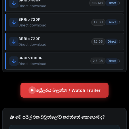
BRRip 480P
550 MB
Direct
Direct download
BRRip 720P
1.2 GB
Direct
Direct download
BRRip 720P
1.2 GB
Direct
Direct download
BRRip 1080P
2.6 GB
Direct
Direct download
ට්‍රේලරය බලන්න / Watch Trailer
📥 මේ ෆයිල් එක ඩවුන්ලෝඩ් කරන්නේ කොහොමද?