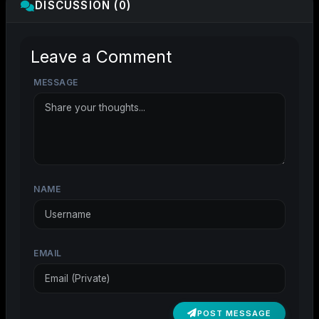
DISCUSSION (0)
Leave a Comment
MESSAGE
NAME
EMAIL
POST MESSAGE