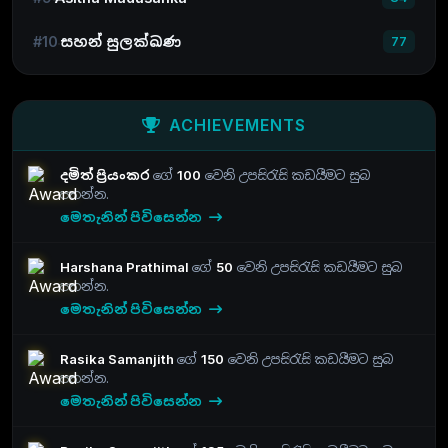
#10
සහන් සුලක්ඛණ
77
ACHIEVEMENTS
දමිත් ප්‍රියංකර
ගේ
100
වෙනි උපසිරැසි කඩයීමට සුබ
පතන්න.
මෙතැනින් පිවිසෙන්න
Harshana Prathimal
ගේ
50
වෙනි උපසිරැසි කඩයීමට සුබ
පතන්න.
මෙතැනින් පිවිසෙන්න
Rasika Samanjith
ගේ
150
වෙනි උපසිරැසි කඩයීමට සුබ
පතන්න.
මෙතැනින් පිවිසෙන්න