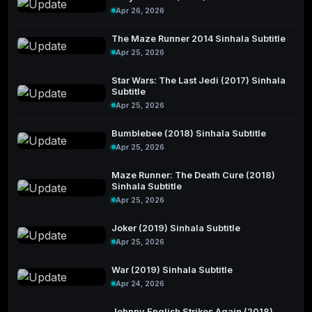
Apr 26, 2026
The Maze Runner 2014 Sinhala Subtitle
Apr 25, 2026
Star Wars: The Last Jedi (2017) Sinhala
Subtitle
Apr 25, 2026
Bumblebee (2018) Sinhala Subtitle
Apr 25, 2026
Maze Runner: The Death Cure (2018)
Sinhala Subtitle
Apr 25, 2026
Joker (2019) Sinhala Subtitle
Apr 25, 2026
War (2019) Sinhala Subtitle
Apr 24, 2026
Johnny English Strikes Again (2018)