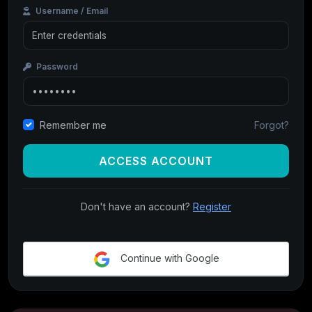
Username / Email
Password
Forgot?
Remember me
ACCESS ACCOUNT
Don't have an account?
Register
Continue with Google