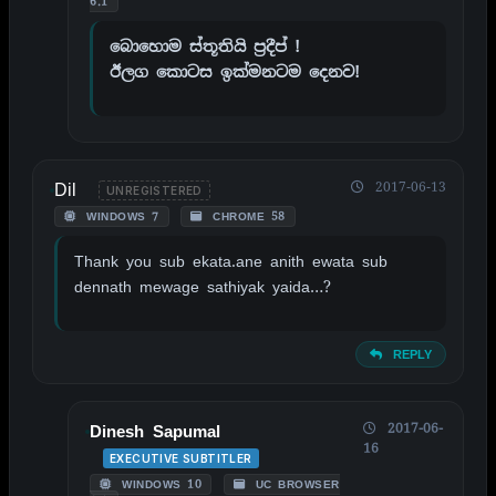
6.1
බොහොම ස්තූතියි ප්‍රදීප් !
ඊලග කොටස ඉක්මනටම දෙනව!
Dil
2017-06-13
UNREGISTERED
WINDOWS 7
CHROME 58
Thank you sub ekata.ane anith ewata sub
dennath mewage sathiyak yaida…?
REPLY
2017-06-
Dinesh Sapumal
16
EXECUTIVE SUBTITLER
WINDOWS 10
UC BROWSER