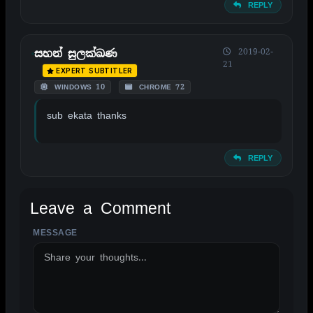
REPLY
2019-02-
සහන් සුලක්ඛණ
21
EXPERT SUBTITLER
WINDOWS 10
CHROME 72
sub ekata thanks
REPLY
Leave a Comment
MESSAGE