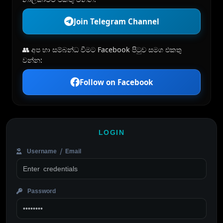
Join Telegram Channel
👥 අප හා සම්බන්ධ වීමට Facebook පිටුව සමග එකතු
වන්න:
Follow on Facebook
LOGIN
Username / Email
Password