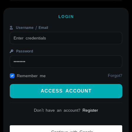
LOGIN
Username / Email
Password
Forgot?
Remember me
ACCESS ACCOUNT
Don't have an account?
Register
Continue with Google