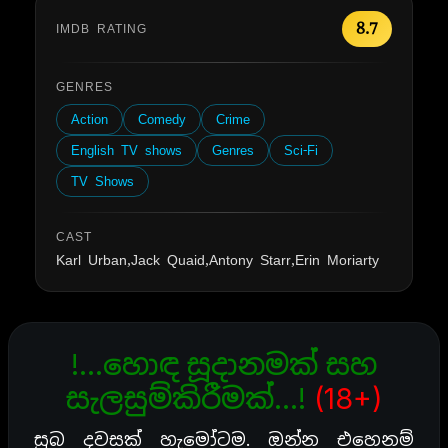
8.7
IMDB RATING
GENRES
Action
Comedy
Crime
English TV shows
Genres
Sci-Fi
TV Shows
CAST
Karl Urban,Jack Quaid,Antony Starr,Erin Moriarty
!…හොඳ සූදානමක් සහ
සැලසුම්කිරීමක්…!
(18+)
සුබ දවසක් හැමෝටම. ඔන්න එහෙනම්