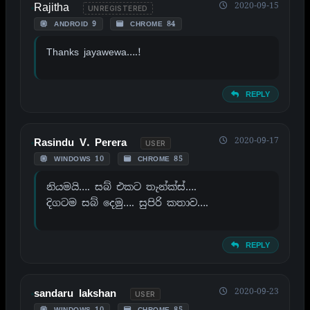
Rajitha
2020-09-15
UNREGISTERED
ANDROID 9
CHROME 84
Thanks jayawewa….!
REPLY
2020-09-17
Rasindu V. Perera
USER
WINDOWS 10
CHROME 85
නියමයි…. සබ් එකට තැන්ක්ස්….
දිගටම සබ් දෙමු…. සුපිරි කතාව….
REPLY
2020-09-23
sandaru lakshan
USER
WINDOWS 10
CHROME 85