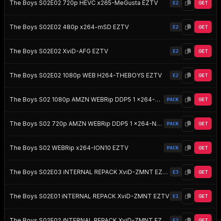
The Boys S02E02 720p HEVC x265-MeGusta EZTV
E2
GET
The Boys S02E02 480p x264-mSD EZTV
E2
GET
The Boys S02E02 XviD-AFG EZTV
E2
GET
The Boys S02E02 1080p WEB H264-THEBOYS EZTV
E2
GET
The Boys S02 1080p AMZN WEBRip DDP5 1 x264-NTb EZTV
PACK
GET
The Boys S02 720p AMZN WEBRip DDP5 1 x264-NTb EZTV
PACK
GET
The Boys S02 WEBRip x264-ION10 EZTV
PACK
GET
The Boys S02E03 iNTERNAL REPACK XviD-ZMNT EZTV
E3
GET
The Boys S02E01 iNTERNAL REPACK XviD-ZMNT EZTV
E1
GET
The Boys S02E02 iNTERNAL REPACK XviD-ZMNT EZTV
E2
GET