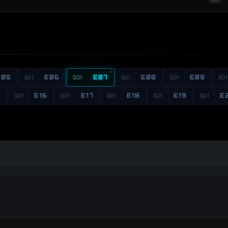
E05
S01
E06
S01
E07
S01
E08
S01
E09
S01
5
S01
E16
S01
E17
S01
E18
S01
E19
S01
E