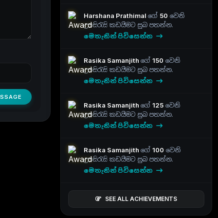
Harshana Prathimal
ගේ
50
වෙනි
උපසිරැසි කඩයීමට සුබ පතන්න.
මෙතැනින් පිවිසෙන්න
Rasika Samanjith
ගේ
150
වෙනි
උපසිරැසි කඩයීමට සුබ පතන්න.
මෙතැනින් පිවිසෙන්න
ESSAGE
Rasika Samanjith
ගේ
125
වෙනි
උපසිරැසි කඩයීමට සුබ පතන්න.
මෙතැනින් පිවිසෙන්න
Rasika Samanjith
ගේ
100
වෙනි
උපසිරැසි කඩයීමට සුබ පතන්න.
මෙතැනින් පිවිසෙන්න
SEE ALL ACHIEVEMENTS