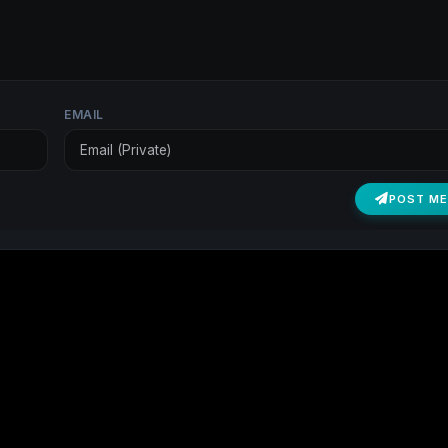
EMAIL
POST M