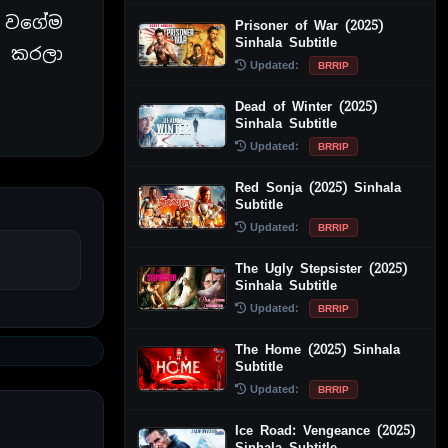
ඒ වගේම
Prisoner of War (2025)
Sinhala Subtitle
ය කරලා
Updated:
BRRIP
Dead of Winter (2025)
Sinhala Subtitle
Updated:
BRRIP
Red Sonja (2025) Sinhala
Subtitle
Updated:
BRRIP
The Ugly Stepsister (2025)
Sinhala Subtitle
Updated:
BRRIP
The Home (2025) Sinhala
Subtitle
Updated:
BRRIP
Ice Road: Vengeance (2025)
Sinhala Subtitle