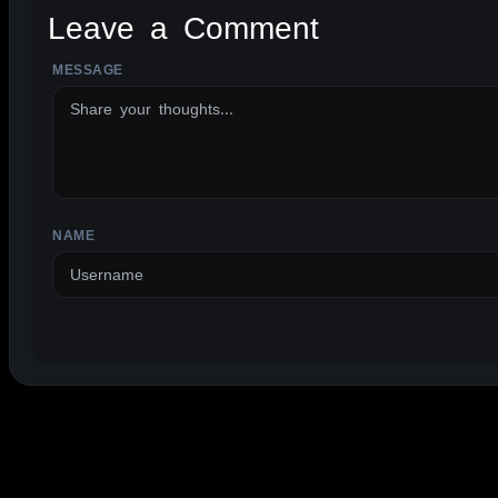
Leave a Comment
MESSAGE
ALTERNATIVE:
NAME