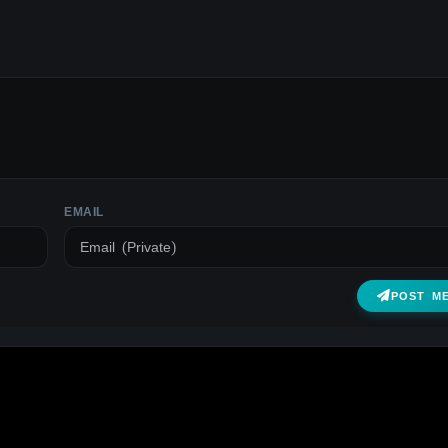
EMAIL
POST M