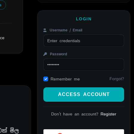
s
LOGIN
Username / Email
nce
Password
Forgot?
Remember me
ACCESS ACCOUNT
Don't have an account?
Register
ක් මිල