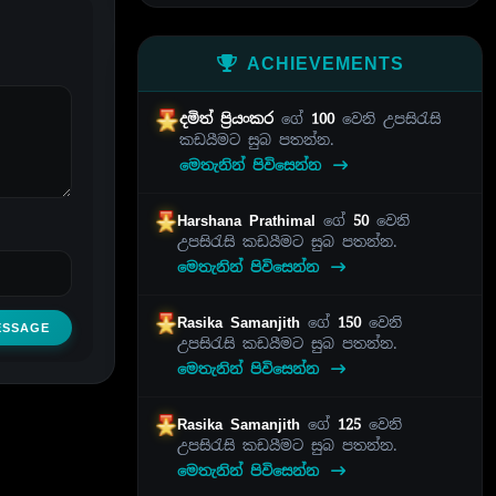
ACHIEVEMENTS
දමිත් ප්‍රියංකර
ගේ
100
වෙනි උපසිරැසි
කඩයීමට සුබ පතන්න.
මෙතැනින් පිවිසෙන්න
Harshana Prathimal
ගේ
50
වෙනි
උපසිරැසි කඩයීමට සුබ පතන්න.
මෙතැනින් පිවිසෙන්න
Rasika Samanjith
ගේ
150
වෙනි
ESSAGE
උපසිරැසි කඩයීමට සුබ පතන්න.
මෙතැනින් පිවිසෙන්න
Rasika Samanjith
ගේ
125
වෙනි
උපසිරැසි කඩයීමට සුබ පතන්න.
මෙතැනින් පිවිසෙන්න