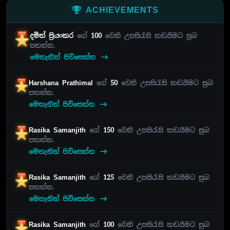
ACHIEVEMENTS
දමිත් ප්‍රියංකර
ගේ
100
වෙනි උපසිරැසි කඩයීමට සුබ
පතන්න.
මෙතැනින් පිවිසෙන්න
Harshana Prathimal
ගේ
50
වෙනි උපසිරැසි කඩයීමට සුබ
පතන්න.
මෙතැනින් පිවිසෙන්න
Rasika Samanjith
ගේ
150
වෙනි උපසිරැසි කඩයීමට සුබ
පතන්න.
මෙතැනින් පිවිසෙන්න
Rasika Samanjith
ගේ
125
වෙනි උපසිරැසි කඩයීමට සුබ
පතන්න.
මෙතැනින් පිවිසෙන්න
Rasika Samanjith
ගේ
100
වෙනි උපසිරැසි කඩයීමට සුබ