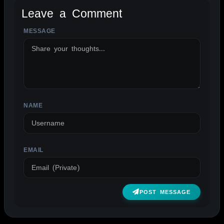
Leave a Comment
MESSAGE
ALTERNATIVE:
NAME
EMAIL
POST MESSAGE