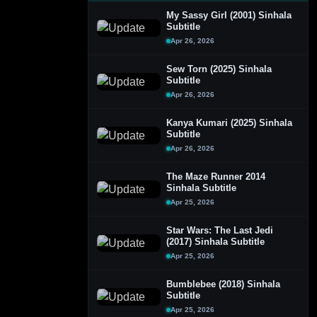
My Sassy Girl (2001) Sinhala
Subtitle
Apr 26, 2026
Sew Torn (2025) Sinhala
Subtitle
Apr 26, 2026
Kanya Kumari (2025) Sinhala
Subtitle
Apr 26, 2026
The Maze Runner 2014
Sinhala Subtitle
Apr 25, 2026
Star Wars: The Last Jedi
(2017) Sinhala Subtitle
Apr 25, 2026
Bumblebee (2018) Sinhala
Subtitle
Apr 25, 2026