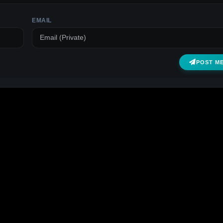
EMAIL
POST M