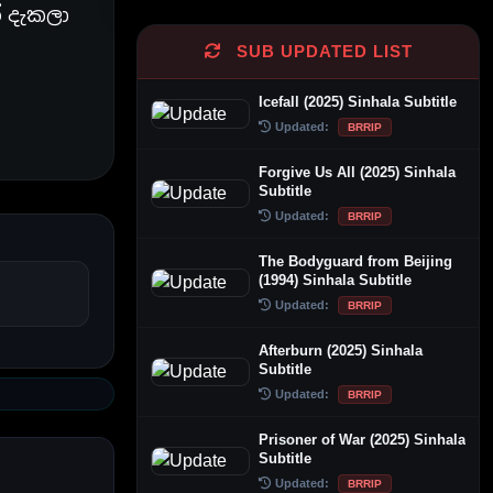
් දැකලා
SUB UPDATED LIST
Icefall (2025) Sinhala Subtitle
Updated:
BRRIP
Forgive Us All (2025) Sinhala
Subtitle
Updated:
BRRIP
The Bodyguard from Beijing
(1994) Sinhala Subtitle
Updated:
BRRIP
Afterburn (2025) Sinhala
Subtitle
Updated:
BRRIP
Prisoner of War (2025) Sinhala
Subtitle
Updated:
BRRIP