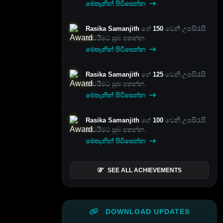
මෙතැනින් පිවිසෙන්න
Rasika Samanjith
ගේ
150
වෙනි උපසිරැසි
කඩයීමට සුබ පතන්න.
මෙතැනින් පිවිසෙන්න
Rasika Samanjith
ගේ
125
වෙනි උපසිරැසි
කඩයීමට සුබ පතන්න.
මෙතැනින් පිවිසෙන්න
Rasika Samanjith
ගේ
100
වෙනි උපසිරැසි
කඩයීමට සුබ පතන්න.
මෙතැනින් පිවිසෙන්න
SEE ALL ACHIEVEMENTS
DOWNLOAD UPDATES