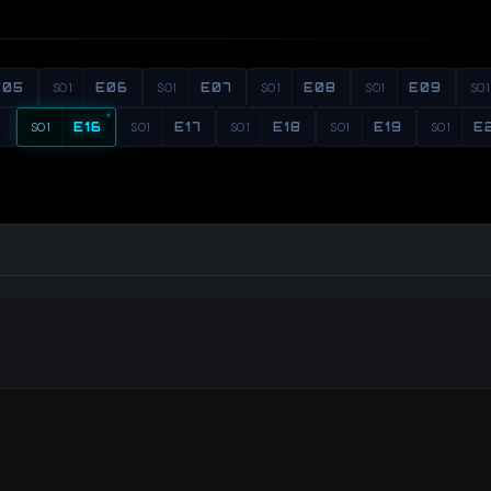
E05
S01
E06
S01
E07
S01
E08
S01
E09
S01
5
S01
E16
S01
E17
S01
E18
S01
E19
S01
E